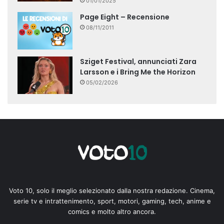
01/01/2025
Page Eight – Recensione
08/11/2011
Sziget Festival, annunciati Zara
Larsson e i Bring Me the Horizon
05/02/2026
Voto 10, solo il meglio selezionato dalla nostra redazione. Cinema,
serie tv e intrattenimento, sport, motori, gaming, tech, anime e
comics e molto altro ancora.