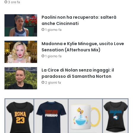
3 ore fa
Paolini non ha recuperato: salterà
anche Cincinnati
1 giorno fa
Madonna e Kylie Minogue, uscito Love
Sensation (Afterhours Mix)
1 giorno fa
La Circe di Nolan senza ingaggi: il
paradosso di Samantha Norton
2 giorni fa