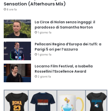
Sensation (Afterhours Mix)
8 ore fa
La Circe di Nolan senza ingaggi: il
paradosso di Samantha Norton
1 giorno fa
Pellacani Regina d’Europa dei tuffi: a
Parigi 5 ori per l’azzurra
1 giorno fa
Locarno Film Festival, a Isabella
Rossellini l’Excellence Award
2 giorni fa