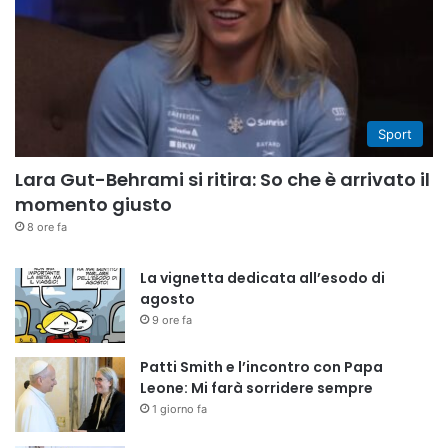
Sport
Lara Gut-Behrami si ritira: So che è arrivato il
momento giusto
8 ore fa
La vignetta dedicata all’esodo di
agosto
9 ore fa
Patti Smith e l’incontro con Papa
Leone: Mi farà sorridere sempre
1 giorno fa