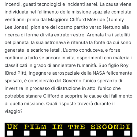
incendi, guasti tecnologici e incidenti aerei. La causa viene
individuata nel fallimento della missione spaziale compiuta
venti anni prima dal Maggiore Clifford McBride (Tommy
Lee Jones), pioniere del cosmo partito verso Nettuno alla
ricerca di forme di vita extraterrestre. Arenata tra i satelliti
del pianeta, la sua astronava è ritenuta la fonte da cui sono
generate le scariche letali. L’uomo conduceva, e forse
continua a farlo se ancora in vita, esperimenti con materiali
classificati in grado di annientare l’umanità. Suo figlio Roy
(Brad Pitt), ingegnere aerospaziale della NASA felicemente
sposato, è considerato dal Governo l’unica speranza di
invertire in processo di distruzione in atto, l’unico che
potrebbe stanare Clifford e scoprire le cause del fallimento
di quella missione. Quali risposte troverà durante il
viaggio?