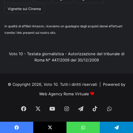
Vignette sul Cinema
In qualità di affiliati Amazon, riceviamo un guadagno dagli acquisti idonei effettuati
tramite i link presenti sul nostro sito.
Voto 10 - Testata giornalistica - Autorizzazione del tribunale di
Roma N° 447/2009 del 30/12/2009
© Copyright 2026, Voto 10. Tutti i diritti riservati | Powered by
Web Agency Roma Virtuale
Facebook
X
You
Instagram
Telegram
TikTok
WhatsA
Tube