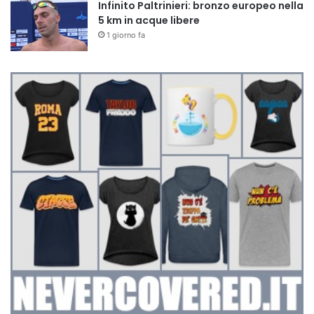
Infinito Paltrinieri: bronzo europeo nella
5 km in acque libere
1 giorno fa