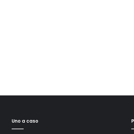
Uno a caso
P