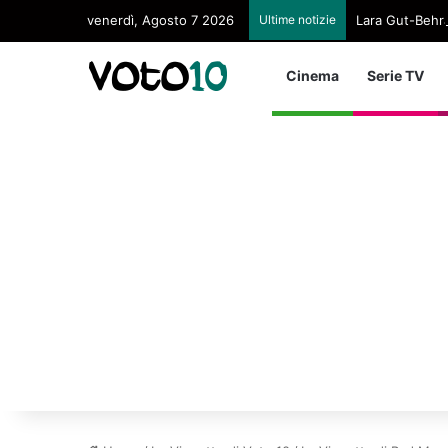
venerdì, Agosto 7 2026
Ultime notizie
Lara Gut-Behram
Cinema
Serie TV