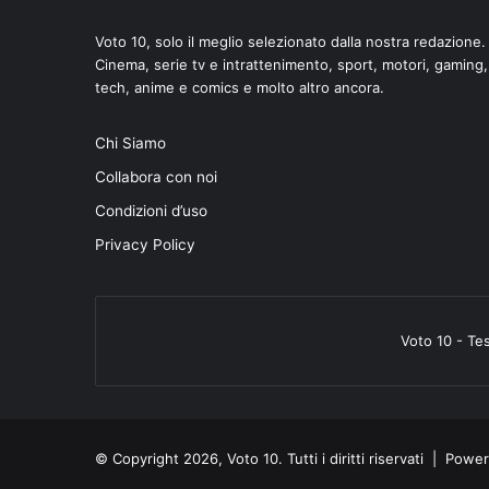
Voto 10, solo il meglio selezionato dalla nostra redazione.
Cinema, serie tv e intrattenimento, sport, motori, gaming,
tech, anime e comics e molto altro ancora.
di
Chi Siamo
Collabora con noi
Condizioni d’uso
Privacy Policy
Voto 10 - Te
© Copyright 2026, Voto 10. Tutti i diritti riservati | Pow