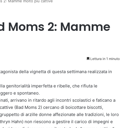
s 2: Mamme molto più cattive
Bad Moms 2: Mamme
Lettura in 1 minuto
agonista della vignetta di questa settimana realizzata in
 genitorialità imperfetta e ribelle, che rifiuta le
leggero e spontaneo.
ti, arrivano in ritardo agli incontri scolastici e faticano a
 cattive (Bad Moms 2) cercano di boicottare biscotti,
gruppetto di arzille donne affezionate alle tradizioni, le loro
thryn Hahn) non riescono a gestire il carico di impegni e