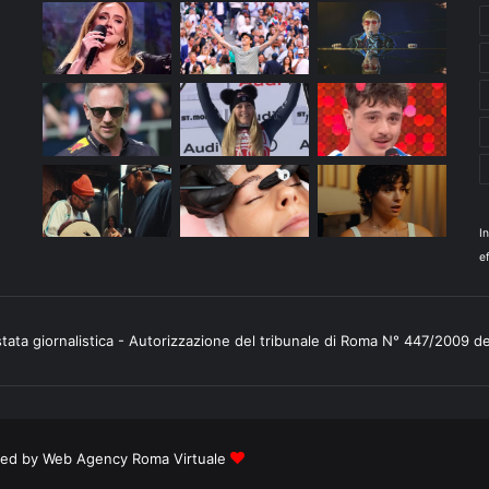
I
ef
stata giornalistica - Autorizzazione del tribunale di Roma N° 447/2009 d
ered by
Web Agency Roma Virtuale