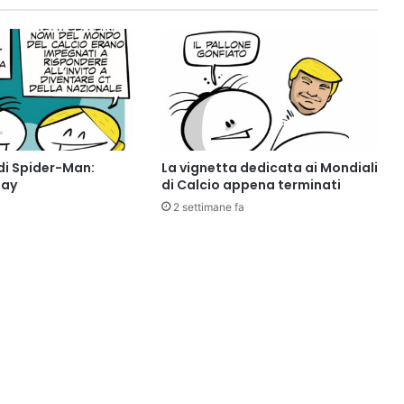
di Spider-Man:
La vignetta dedicata ai Mondiali
Day
di Calcio appena terminati
2 settimane fa