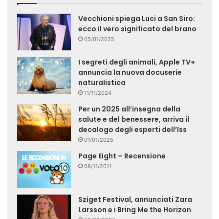
Vecchioni spiega Luci a San Siro:
ecco il vero significato del brano
05/01/2025
I segreti degli animali, Apple TV+
annuncia la nuova docuserie
naturalistica
11/11/2024
Per un 2025 all’insegna della
salute e del benessere, arriva il
decalogo degli esperti dell’Iss
01/01/2025
Page Eight – Recensione
08/11/2011
Sziget Festival, annunciati Zara
Larsson e i Bring Me the Horizon