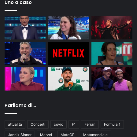
Uno a caso
Parliamo di…
attualità
Concerti
covid
F1
Ferrari
Formula 1
Jannik Sinner
Marvel
MotoGP
Motomondiale