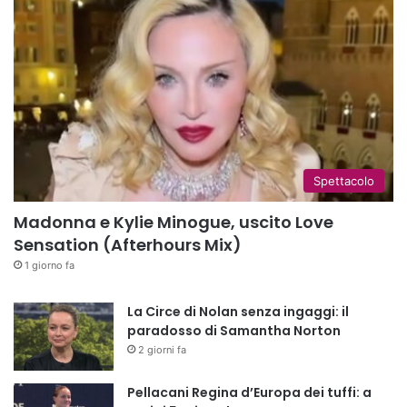
Spettacolo
Madonna e Kylie Minogue, uscito Love
Sensation (Afterhours Mix)
1 giorno fa
La Circe di Nolan senza ingaggi: il
paradosso di Samantha Norton
2 giorni fa
Pellacani Regina d’Europa dei tuffi: a