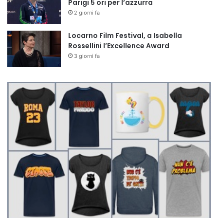
Parigi 5 ori per l’azzurra
2 giorni fa
Locarno Film Festival, a Isabella
Rossellini l’Excellence Award
3 giorni fa