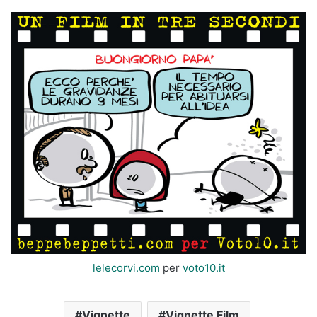
lelecorvi.com
per
voto10.it
Vignette
Vignette Film