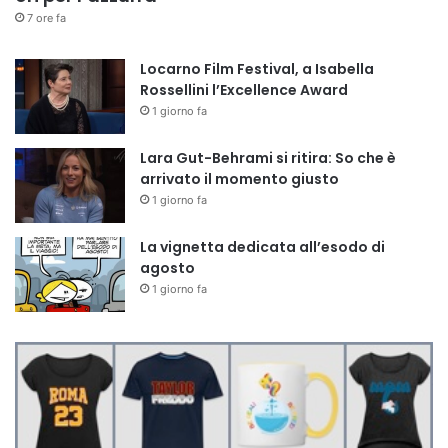
7 ore fa
Locarno Film Festival, a Isabella
Rossellini l’Excellence Award
1 giorno fa
Lara Gut-Behrami si ritira: So che è
arrivato il momento giusto
1 giorno fa
La vignetta dedicata all’esodo di
agosto
1 giorno fa