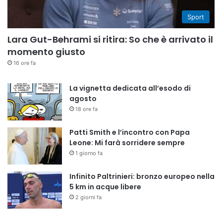
Sport
Lara Gut-Behrami si ritira: So che è arrivato il
momento giusto
16 ore fa
La vignetta dedicata all’esodo di
agosto
18 ore fa
Patti Smith e l’incontro con Papa
Leone: Mi farà sorridere sempre
1 giorno fa
Infinito Paltrinieri: bronzo europeo nella
5 km in acque libere
2 giorni fa