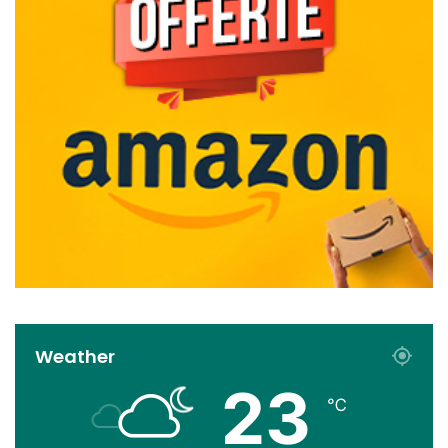
Weather
23
℃