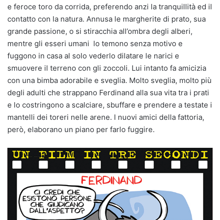
e feroce toro da corrida, preferendo anzi la tranquillità ed il
contatto con la natura. Annusa le margherite di prato, sua
grande passione, o si stiracchia all’ombra degli alberi,
mentre gli esseri umani lo temono senza motivo e
fuggono in casa al solo vederlo dilatare le narici e
smuovere il terreno con gli zoccoli. Lui intanto fa amicizia
con una bimba adorabile e sveglia. Molto sveglia, molto più
degli adulti che strappano Ferdinand alla sua vita tra i prati
e lo costringono a scalciare, sbuffare e prendere a testate i
mantelli dei toreri nelle arene. I nuovi amici della fattoria,
però, elaborano un piano per farlo fuggire.