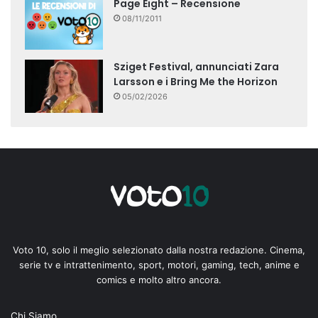
Page Eight – Recensione
08/11/2011
Sziget Festival, annunciati Zara
Larsson e i Bring Me the Horizon
05/02/2026
Voto 10, solo il meglio selezionato dalla nostra redazione. Cinema,
serie tv e intrattenimento, sport, motori, gaming, tech, anime e
comics e molto altro ancora.
Chi Siamo