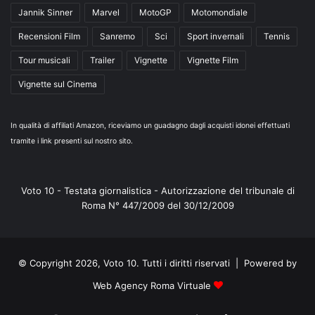
Jannik Sinner
Marvel
MotoGP
Motomondiale
Recensioni Film
Sanremo
Sci
Sport invernali
Tennis
Tour musicali
Trailer
Vignette
Vignette Film
Vignette sul Cinema
In qualità di affiliati Amazon, riceviamo un guadagno dagli acquisti idonei effettuati
tramite i link presenti sul nostro sito.
Voto 10 - Testata giornalistica - Autorizzazione del tribunale di
Roma N° 447/2009 del 30/12/2009
© Copyright 2026, Voto 10. Tutti i diritti riservati | Powered by
Web Agency Roma Virtuale