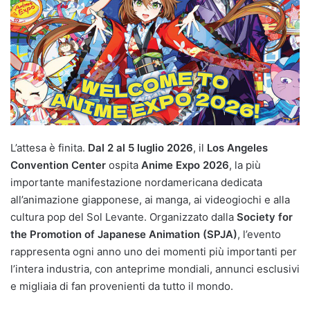
L’attesa è finita.
Dal 2 al 5 luglio 2026
, il
Los Angeles
Convention Center
ospita
Anime Expo 2026
, la più
importante manifestazione nordamericana dedicata
all’animazione giapponese, ai manga, ai videogiochi e alla
cultura pop del Sol Levante. Organizzato dalla
Society for
the Promotion of Japanese Animation (SPJA)
, l’evento
rappresenta ogni anno uno dei momenti più importanti per
l’intera industria, con anteprime mondiali, annunci esclusivi
e migliaia di fan provenienti da tutto il mondo.