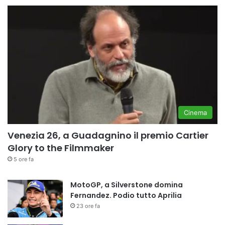
Cinema
Venezia 26, a Guadagnino il premio Cartier
Glory to the Filmmaker
5 ore fa
MotoGP, a Silverstone domina
Fernandez. Podio tutto Aprilia
23 ore fa