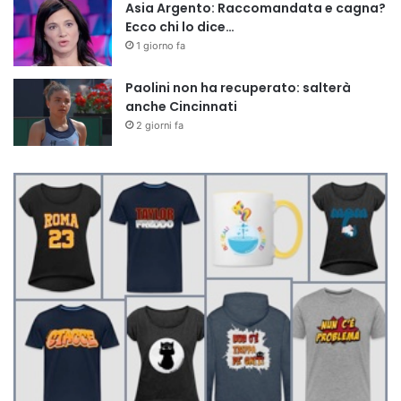
Asia Argento: Raccomandata e cagna?
Ecco chi lo dice…
1 giorno fa
Paolini non ha recuperato: salterà
anche Cincinnati
2 giorni fa