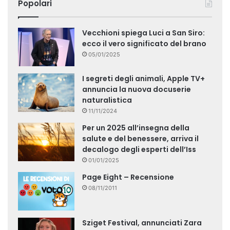
Popolari
Vecchioni spiega Luci a San Siro:
ecco il vero significato del brano
05/01/2025
I segreti degli animali, Apple TV+
annuncia la nuova docuserie
naturalistica
11/11/2024
Per un 2025 all’insegna della
salute e del benessere, arriva il
decalogo degli esperti dell’Iss
01/01/2025
Page Eight – Recensione
08/11/2011
Sziget Festival, annunciati Zara