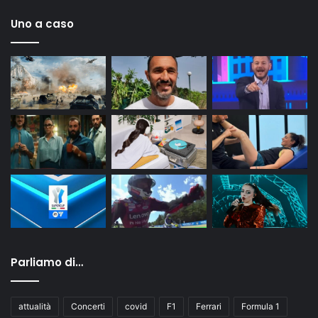
Uno a caso
Parliamo di…
attualità
Concerti
covid
F1
Ferrari
Formula 1