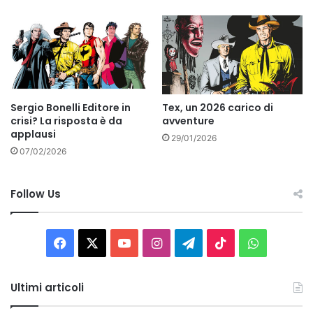
Sergio Bonelli Editore in
Tex, un 2026 carico di
crisi? La risposta è da
avventure
applausi
29/01/2026
07/02/2026
Follow Us
Facebook
X
You
Instagram
Telegram
TikTok
WhatsAp
Tube
Ultimi articoli