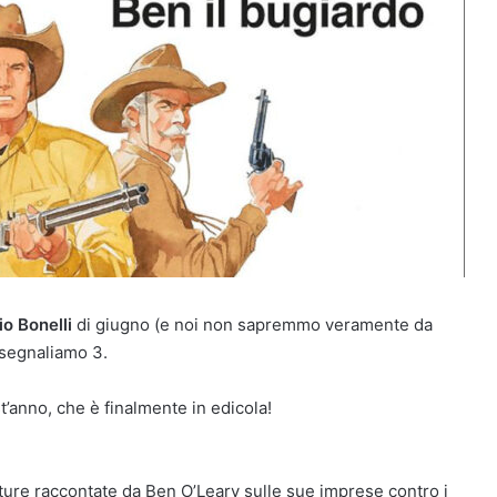
io Bonelli
di giugno (e noi non sapremmo veramente da
 segnaliamo 3.
st’anno, che è finalmente in edicola!
ture raccontate da Ben O’Leary sulle sue imprese contro i