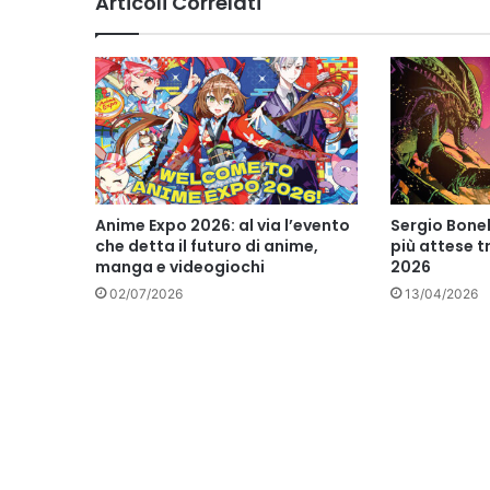
Articoli Correlati
Anime Expo 2026: al via l’evento
Sergio Bonell
che detta il futuro di anime,
più attese t
manga e videogiochi
2026
02/07/2026
13/04/2026