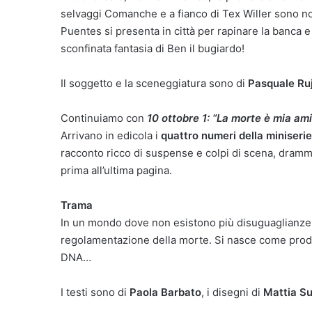
selvaggi Comanche e a fianco di Tex Willer sono note
Puentes si presenta in città per rapinare la banca 
sconfinata fantasia di Ben il bugiardo!
Il soggetto e la sceneggiatura sono di
Pasquale Ru
Continuiamo con
10 ottobre 1: “La morte è mia ami
Arrivano in edicola i
quattro numeri della miniserie
racconto ricco di suspense e colpi di scena, drammat
prima all’ultima pagina.
Trama
In un mondo dove non esistono più disuguaglianze, 
regolamentazione della morte. Si nasce come prodot
DNA…
I testi sono di
Paola Barbato
, i disegni di
Mattia Su