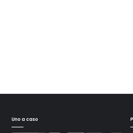
Uno a caso
P