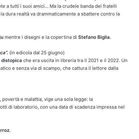
 a tutti i suoi amici… Ma la crudele banda dei fratelli
e la dura realtà va drammaticamente a sbattere contro la
ju
mentre i disegni e la copertina di
Stefano Biglia
.
ca”.
(in edicola dal 25 giugno)
 distopica
che era uscita in libreria tra il 2021 e il 2022. Un
ico e senza via di scampo, che cattura il lettore dalla
povertà e malattia, vige una sola legge: la
ti di laboratorio, con una data di scadenza impressa nel
rroz
.