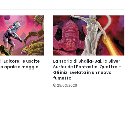
i Editore: le uscite
La storia di Shalla-Bal, la Silver
ra aprile e maggio
Surfer de I Fantastici Quattro –
Gli inizi svelata in un nuovo
fumetto
25/03/2026