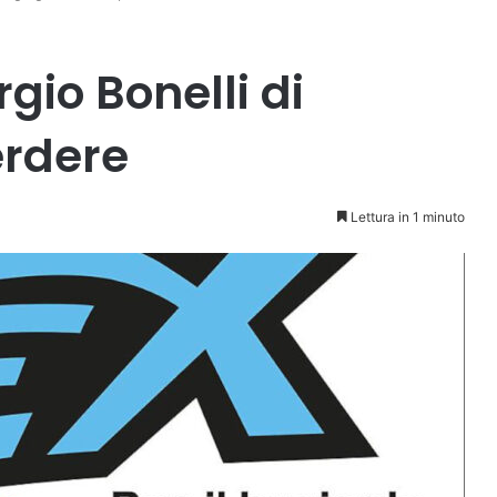
rgio Bonelli di
erdere
Lettura in 1 minuto