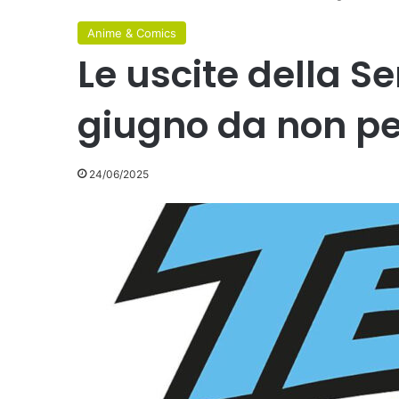
Anime & Comics
Le uscite della Se
giugno da non p
24/06/2025