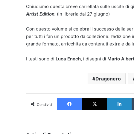
Chiudiamo questa breve carrellata sulle uscite di 
Artist Edition.
(in libreria dal 27 giugno)
Con questo volume si celebra il successo della se
per tutti i fan un prodotto da collezione: l’edizion
grande formato, arricchita da contenuti extra e dall
I testi sono di
Luca Enoch
, i disegni di
Mario Albert
Dragonero
Facebook
X
L
Condividi