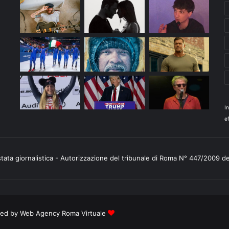
I
ef
stata giornalistica - Autorizzazione del tribunale di Roma N° 447/2009 d
ered by
Web Agency Roma Virtuale