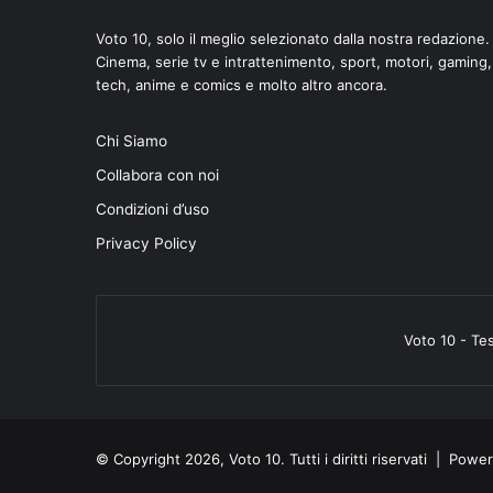
Voto 10, solo il meglio selezionato dalla nostra redazione.
Cinema, serie tv e intrattenimento, sport, motori, gaming,
tech, anime e comics e molto altro ancora.
di
Chi Siamo
Collabora con noi
Condizioni d’uso
Privacy Policy
Voto 10 - Te
© Copyright 2026, Voto 10. Tutti i diritti riservati | Pow