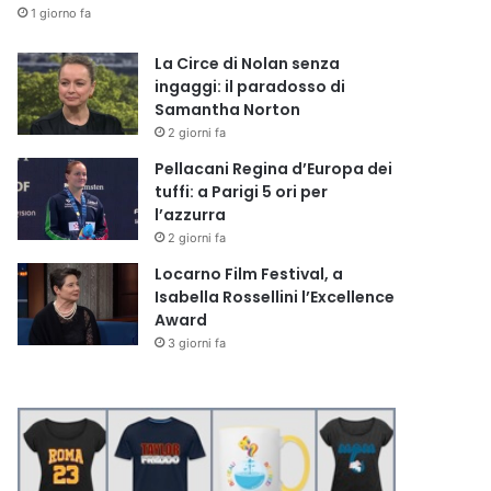
1 giorno fa
La Circe di Nolan senza
ingaggi: il paradosso di
Samantha Norton
2 giorni fa
Pellacani Regina d’Europa dei
tuffi: a Parigi 5 ori per
l’azzurra
2 giorni fa
Locarno Film Festival, a
Isabella Rossellini l’Excellence
Award
3 giorni fa