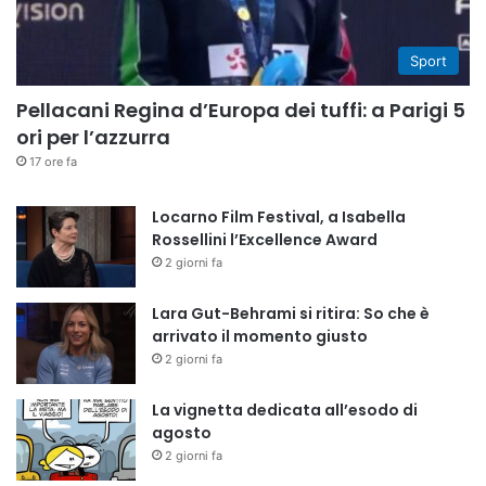
Sport
Pellacani Regina d’Europa dei tuffi: a Parigi 5
ori per l’azzurra
17 ore fa
Locarno Film Festival, a Isabella
Rossellini l’Excellence Award
2 giorni fa
Lara Gut-Behrami si ritira: So che è
arrivato il momento giusto
2 giorni fa
La vignetta dedicata all’esodo di
agosto
2 giorni fa