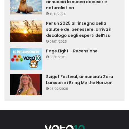
annuncia la nuova docuserie
naturalistica
11/11/2024
Per un 2025 all’insegna della
salute e del benessere, arriva il
decalogo degli esperti dell’Iss
01/01/2025
Page Eight – Recensione
08/11/2011
Sziget Festival, annunciati Zara
Larsson e i Bring Me the Horizon
05/02/2026