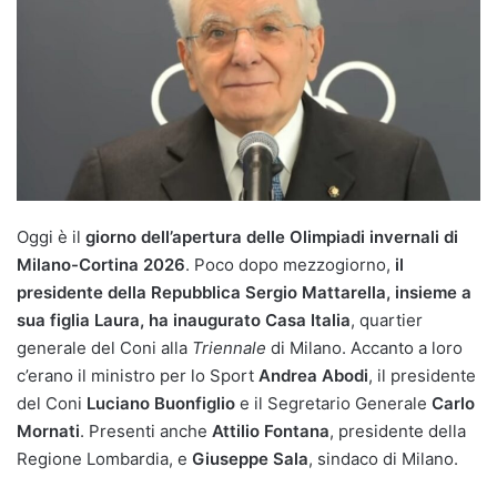
Oggi è il
giorno dell’apertura delle Olimpiadi invernali di
Milano-Cortina 2026
. Poco dopo mezzogiorno,
il
presidente della Repubblica Sergio Mattarella, insieme a
sua figlia Laura, ha inaugurato Casa Italia
, quartier
generale del Coni alla
Triennale
di Milano. Accanto a loro
c’erano il ministro per lo Sport
Andrea Abodi
, il presidente
del Coni
Luciano Buonfiglio
e il Segretario Generale
Carlo
Mornati
. Presenti anche
Attilio Fontana
, presidente della
Regione Lombardia, e
Giuseppe Sala
, sindaco di Milano.