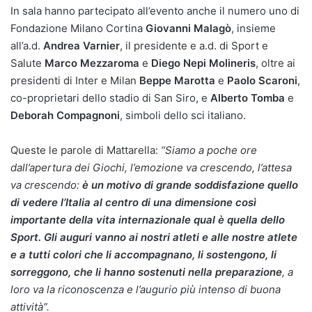
In sala hanno partecipato all’evento anche il numero uno di
Fondazione Milano Cortina
Giovanni Malagò
, insieme
all’a.d.
Andrea Varnier
, il presidente e a.d. di Sport e
Salute
Marco Mezzaroma
e
Diego Nepi Molineris
, oltre ai
presidenti di Inter e Milan
Beppe Marotta
e
Paolo Scaroni
,
co-proprietari dello stadio di San Siro, e
Alberto Tomba
e
Deborah Compagnoni
, simboli dello sci italiano.
Queste le parole di Mattarella:
“Siamo a poche ore
dall’apertura dei Giochi, l’emozione va crescendo, l’attesa
va crescendo:
è un motivo di grande soddisfazione quello
di vedere l’Italia al centro di una dimensione così
importante della vita internazionale qual è quella dello
Sport. Gli auguri vanno ai nostri atleti e alle nostre atlete
e a tutti colori che li accompagnano, li sostengono, li
sorreggono, che li hanno sostenuti nella preparazione
, a
loro va la riconoscenza e l’augurio più intenso di buona
attività”.