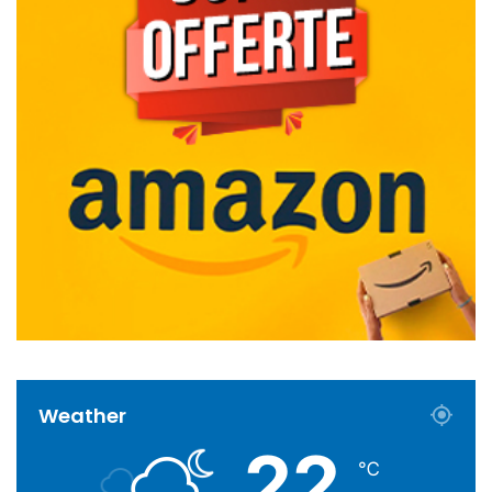
Weather
22
℃