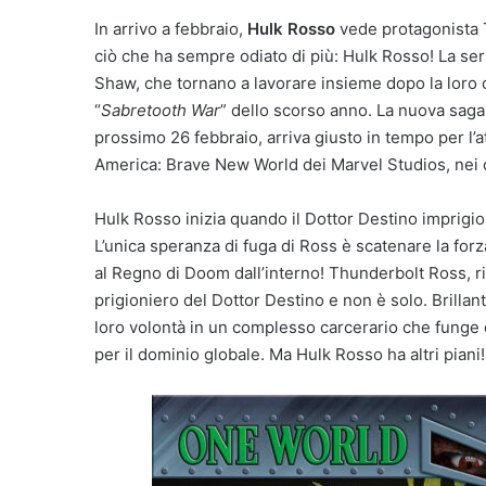
In arrivo a febbraio,
Hulk Rosso
vede protagonista 
ciò che ha sempre odiato di più: Hulk Rosso! La ser
Shaw, che tornano a lavorare insieme dopo la loro 
“
Sabretooth War
” dello scorso anno. La nuova saga 
prossimo 26 febbraio, arriva giusto in tempo per l
America: Brave New World dei Marvel Studios, nei 
Hulk Rosso inizia quando il Dottor Destino imprigion
L’unica speranza di fuga di Ross è scatenare la fo
al Regno di Doom dall’interno! Thunderbolt Ross, ri
prigioniero del Dottor Destino e non è solo. Brillanti
loro volontà in un complesso carcerario che funge da
per il dominio globale. Ma Hulk Rosso ha altri piani!