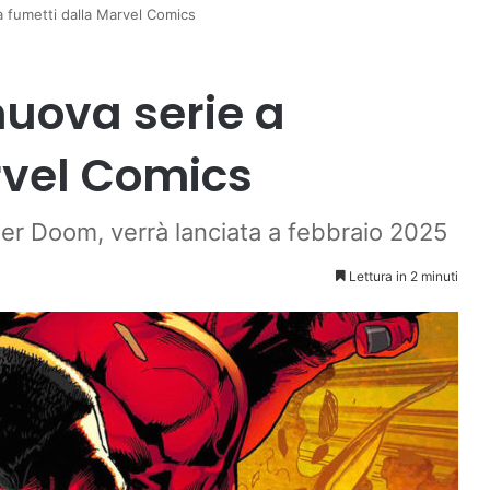
 fumetti dalla Marvel Comics
nuova serie a
rvel Comics
er Doom, verrà lanciata a febbraio 2025
Lettura in 2 minuti