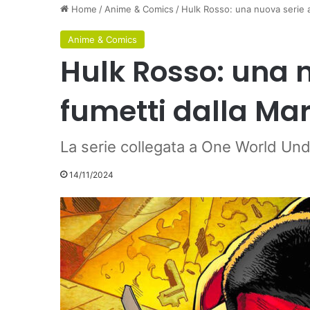
Home
/
Anime & Comics
/
Hulk Rosso: una nuova serie a
Anime & Comics
Hulk Rosso: una 
fumetti dalla Ma
La serie collegata a One World Und
14/11/2024