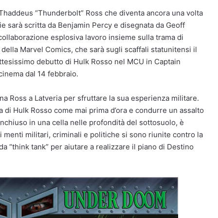
Thaddeus “Thunderbolt” Ross che diventa ancora una volta
ie sarà scritta da Benjamin Percy e disegnata da Geoff
collaborazione esplosiva lavoro insieme sulla trama di
della Marvel Comics, che sarà sugli scaffali statunitensi il
’attesissimo debutto di Hulk Rosso nel MCU in Captain
cinema dal 14 febbraio.
a Ross a Latveria per sfruttare la sua esperienza militare.
rza di Hulk Rosso come mai prima d’ora e condurre un assalto
nchiuso in una cella nelle profondità del sottosuolo, è
 menti militari, criminali e politiche si sono riunite contro la
 “think tank” per aiutare a realizzare il piano di Destino