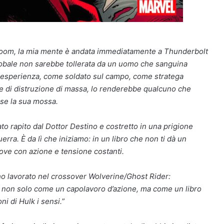
oom, la mia mente è andata immediatamente a Thunderbolt
obale non sarebbe tollerata da un uomo che sanguina
ua esperienza, come soldato sul campo, come stratega
le di distruzione di massa, lo renderebbe qualcuno che
se la sua mossa.
to rapito dal Dottor Destino e costretto in una prigione
erra. È da lì che iniziamo: in un libro che non ti dà un
ove con azione e tensione costanti.
 ho lavorato nel crossover Wolverine/Ghost Rider:
on solo come un capolavoro d’azione, ma come un libro
ni di Hulk i sensi.
”