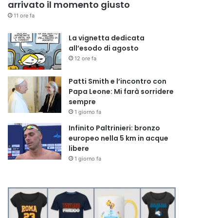
arrivato il momento giusto
11 ore fa
La vignetta dedicata
all’esodo di agosto
12 ore fa
Patti Smith e l’incontro con
Papa Leone: Mi farà sorridere
sempre
1 giorno fa
Infinito Paltrinieri: bronzo
europeo nella 5 km in acque
libere
1 giorno fa