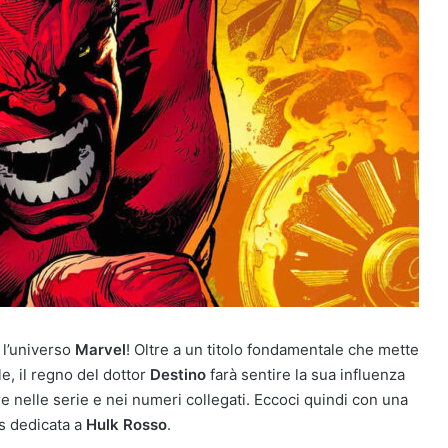
 l’universo
Marvel
! Oltre a un titolo fondamentale che mette
le, il regno del dottor
Destino
farà sentire la sua influenza
are nelle serie e nei numeri collegati. Eccoci quindi con una
cs dedicata a
Hulk Rosso
.