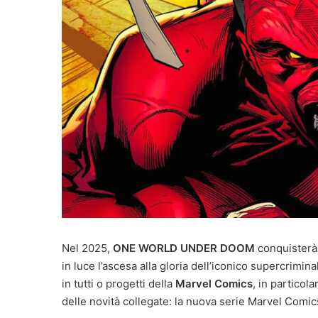
Nel 2025,
ONE WORLD UNDER DOOM
conquisterà
in luce l’ascesa alla gloria dell’iconico supercrimina
in tutti o progetti della
Marvel Comics
, in particol
delle novità collegate: la nuova serie Marvel Comi