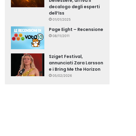
benessere, arriva il
decalogo degli esperti
dell’Iss
01/01/2025
Page Eight – Recensione
08/11/2011
Sziget Festival,
annunciati Zara Larsson
e i Bring Me the Horizon
05/02/2026