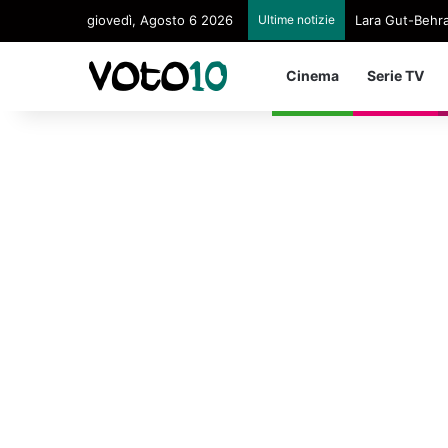
giovedì, Agosto 6 2026
Ultime notizie
Lara Gut-Behram
Cinema
Serie TV