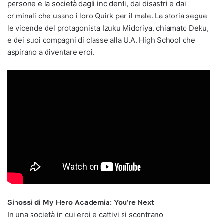
persone e la società dagli incidenti, dai disastri e dai
criminali che usano i loro Quirk per il male. La storia segue
le vicende del protagonista Izuku Midoriya, chiamato Deku,
e dei suoi compagni di classe alla U.A. High School che
aspirano a diventare eroi.
Sinossi di My Hero Academia: You’re Next
In una società in cui eroi e cattivi si scontrano