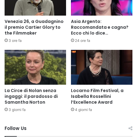
Venezia 26, a Guadagnino
Asia Argento:
il premio Cartier Glory to
Raccomandata e cagna?
the Filmmaker
Ecco chi lo dice…
3 ore fa
24 ore fa
La Circe di Nolan senza
Locarno Film Festival, a
ingaggi: il paradosso di
Isabella Rossellini
Samantha Norton
l’Excellence Award
3 giorni fa
4 giorni fa
Follow Us