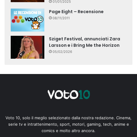
01/01/2025
Page Eight – Recensione
08/11/2011
Sziget Festival, annunciati Zara
Larsson e i Bring Me the Horizon
05/02/2026
Voto 10, solo il meglio selezionato dalla nostra redazione. Cinema,
serie tv e intrattenimento, sport, motori, gaming, tech, anime e
comics e molto altro ancora.