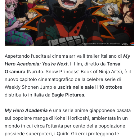
Aspettando l’uscita al cinema arriva il trailer italiano di
My
Hero Academia: You’re Next
. Il film, diretto da
Tensai
Okamura
(Naruto: Snow Princess’ Book of Ninja Arts), è il
nuovo capitolo cinematografico della celebre serie di
Weekly Shonen Jump e
uscirà nelle sale il 10 ottobre
distribuito in Italia da
Eagle Pictures
.
My Hero Academia
è una serie anime giapponese basata
sul popolare manga di Kohei Horikoshi, ambientata in un
mondo in cui circa l’ottanta per cento della popolazione
possiede superpoteri, i Quirk. Gli eroi proteggono le