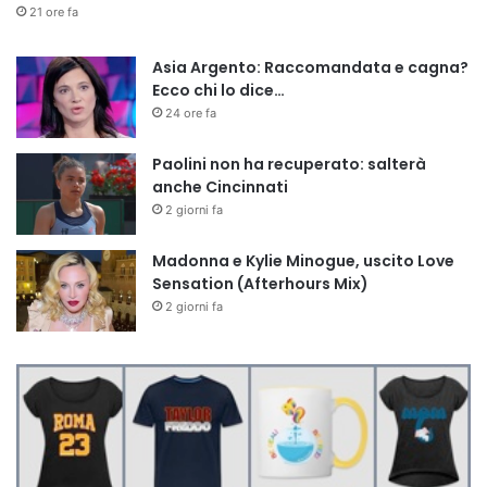
21 ore fa
Asia Argento: Raccomandata e cagna?
Ecco chi lo dice…
24 ore fa
Paolini non ha recuperato: salterà
anche Cincinnati
2 giorni fa
Madonna e Kylie Minogue, uscito Love
Sensation (Afterhours Mix)
2 giorni fa