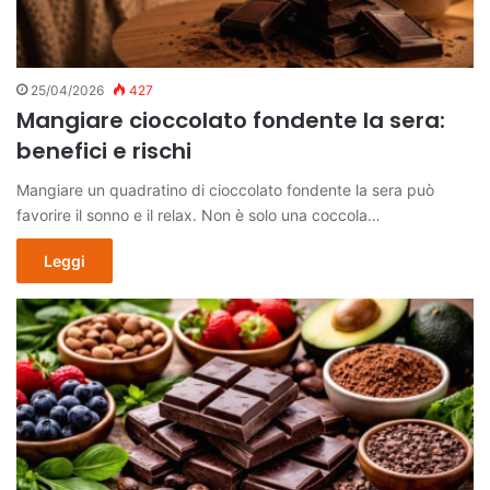
25/04/2026
427
Mangiare cioccolato fondente la sera:
benefici e rischi
Mangiare un quadratino di cioccolato fondente la sera può
favorire il sonno e il relax. Non è solo una coccola…
Leggi