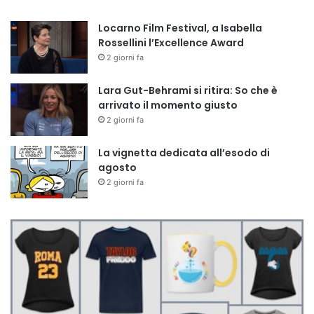
Locarno Film Festival, a Isabella
Rossellini l’Excellence Award
2 giorni fa
Lara Gut-Behrami si ritira: So che è
arrivato il momento giusto
2 giorni fa
La vignetta dedicata all’esodo di
agosto
2 giorni fa