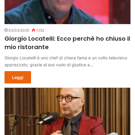
03/03/2025
1.152
Giorgio Locatelli: Ecco perché ho chiuso il
mio ristorante
Giorgio Locatelli è uno chef di chiara fama e un volto televisivo
apprezzato, grazie al suo ruolo di giudice a…
Leggi