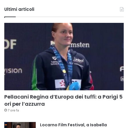
Tube
Ultimi articoli
Pellacani Regina d’Europa dei tuffi: a Parigi 5
ori per l’azzurra
7 ore fa
Locarno Film Festival, a Isabella