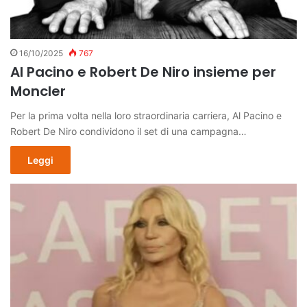
16/10/2025
767
Al Pacino e Robert De Niro insieme per
Moncler
Per la prima volta nella loro straordinaria carriera, Al Pacino e
Robert De Niro condividono il set di una campagna…
Leggi