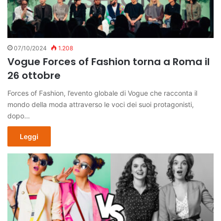
07/10/2024
1.208
Vogue Forces of Fashion torna a Roma il
26 ottobre
Forces of Fashion, l’evento globale di Vogue che racconta il
mondo della moda attraverso le voci dei suoi protagonisti,
dopo…
Leggi