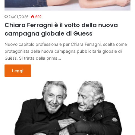
24/01/2026
692
Chiara Ferragni è il volto della nuova
campagna globale di Guess
Nuovo capitolo professionale per Chiara Ferragni, scelta come
protagonista della nuova campagna pubblicitaria globale di
Guess. Si tratta della prima…
Leggi