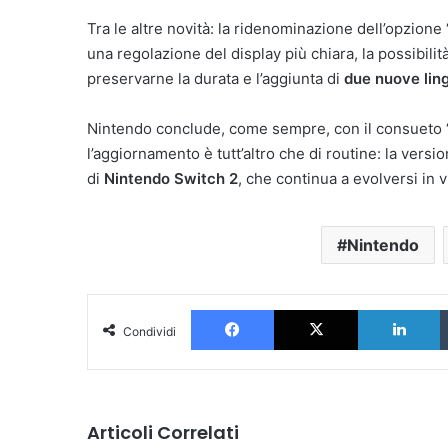
Tra le altre novità: la ridenominazione dell’opzione 
una regolazione del display più chiara, la possibilit
preservarne la durata e l’aggiunta di
due nuove ling
Nintendo conclude, come sempre, con il consueto 
l’aggiornamento è tutt’altro che di routine: la ver
di
Nintendo Switch 2
, che continua a evolversi in v
Nintendo
Facebook
X
L
Condividi
Articoli Correlati