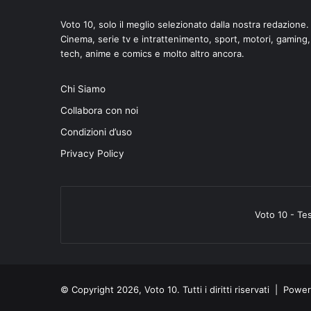
Voto 10, solo il meglio selezionato dalla nostra redazione.
Cinema, serie tv e intrattenimento, sport, motori, gaming,
tech, anime e comics e molto altro ancora.
Chi Siamo
di
Collabora con noi
Condizioni d’uso
Privacy Policy
Voto 10 - Te
© Copyright 2026, Voto 10. Tutti i diritti riservati | Pow