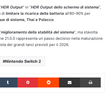
“
HDR Output
” in “
HDR Output dello schermo di sistema
”,
à di
limitare la ricarica della batteria
all’80–90% per
ue di sistema, Thai e Polacco
.
“
miglioramento della stabilità del sistema
”, ma stavolta
sione 21.0.0 rappresenta un passo decisivo nella maturazione
ista dei grandi lanci previsti per il 2026.
Nintendo Switch 2
inkedIn
Tumblr
Pinterest
Reddit
Condividi via Email
Stampa