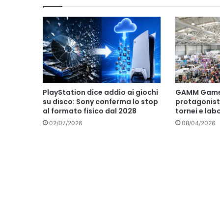
PlayStation dice addio ai giochi
GAMM Game
su disco: Sony conferma lo stop
protagonist
al formato fisico dal 2028
tornei e lab
02/07/2026
08/04/2026