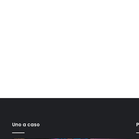
Uno a caso
P