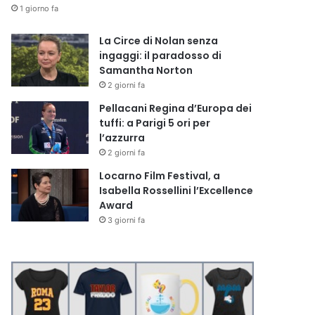
1 giorno fa
La Circe di Nolan senza
ingaggi: il paradosso di
Samantha Norton
2 giorni fa
Pellacani Regina d’Europa dei
tuffi: a Parigi 5 ori per
l’azzurra
2 giorni fa
Locarno Film Festival, a
Isabella Rossellini l’Excellence
Award
3 giorni fa