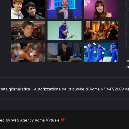
I
ef
stata giornalistica - Autorizzazione del tribunale di Roma N° 447/2009 d
ered by
Web Agency Roma Virtuale