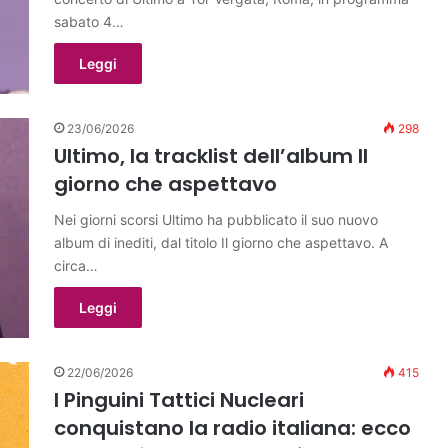
sabato 4…
Leggi
23/06/2026
298
Ultimo, la tracklist dell’album Il
giorno che aspettavo
Nei giorni scorsi Ultimo ha pubblicato il suo nuovo
album di inediti, dal titolo Il giorno che aspettavo. A
circa…
Leggi
22/06/2026
415
I Pinguini Tattici Nucleari
conquistano la radio italiana: ecco