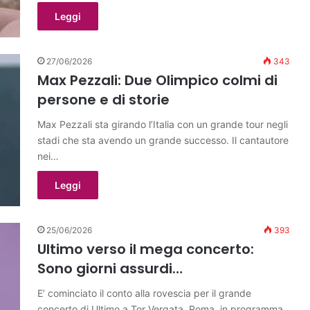
Leggi
27/06/2026
343
Max Pezzali: Due Olimpico colmi di
persone e di storie
Max Pezzali sta girando l’Italia con un grande tour negli
stadi che sta avendo un grande successo. Il cantautore
nei…
Leggi
25/06/2026
393
Ultimo verso il mega concerto:
Sono giorni assurdi…
E’ cominciato il conto alla rovescia per il grande
concerto di Ultimo a Tor Vergata, Roma, in programma