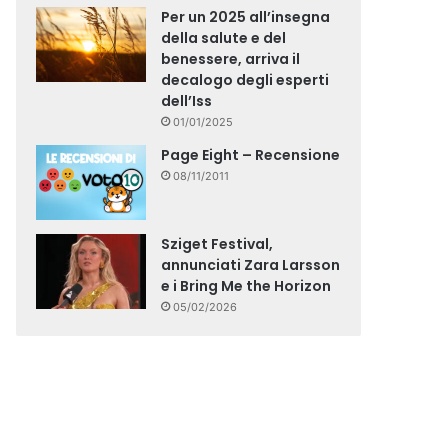
Per un 2025 all’insegna
della salute e del
benessere, arriva il
decalogo degli esperti
dell’Iss
01/01/2025
Page Eight – Recensione
08/11/2011
Sziget Festival,
annunciati Zara Larsson
e i Bring Me the Horizon
05/02/2026