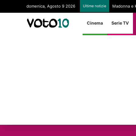
domenica, Agosto 9 2026
Ultime notizie
Madonna e K
Cinema
Serie TV