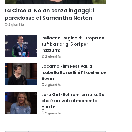
La Circe di Nolan senza ingaggi: il
paradosso di Samantha Norton
2 giorni fa
Pellacani Regina d’Europa dei
tuffi: a Parigi 5 ori per
l’azzurra
2 giorni fa
Locarno Film Festival, a
Isabella Rossellini l’Excellence
Award
3 giorni fa
Lara Gut-Behrami si ritira: So
che è arrivato il momento
giusto
3 giorni fa