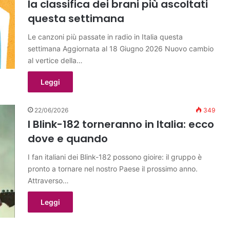
la classifica dei brani più ascoltati
questa settimana
Le canzoni più passate in radio in Italia questa
settimana Aggiornata al 18 Giugno 2026 Nuovo cambio
al vertice della…
Leggi
22/06/2026
349
I Blink-182 torneranno in Italia: ecco
dove e quando
I fan italiani dei Blink-182 possono gioire: il gruppo è
pronto a tornare nel nostro Paese il prossimo anno.
Attraverso…
Leggi