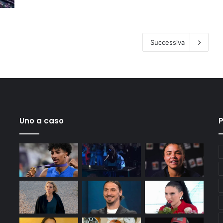
Successiva
Uno a caso
P