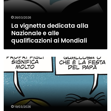
26/03/2026
La vignetta dedicata alla
Nazionale e alle
qualificazioni ai Mondiali
La
vignetta
dedicata
alla
Festa
del
Papà
19/03/2026