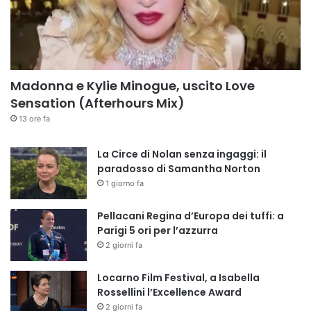
Madonna e Kylie Minogue, uscito Love
Sensation (Afterhours Mix)
13 ore fa
La Circe di Nolan senza ingaggi: il
paradosso di Samantha Norton
1 giorno fa
Pellacani Regina d’Europa dei tuffi: a
Parigi 5 ori per l’azzurra
2 giorni fa
Locarno Film Festival, a Isabella
Rossellini l’Excellence Award
2 giorni fa