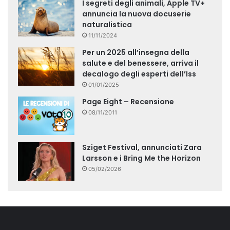
I segreti degli animali, Apple TV+
annuncia la nuova docuserie
naturalistica
11/11/2024
Per un 2025 all’insegna della
salute e del benessere, arriva il
decalogo degli esperti dell’Iss
01/01/2025
Page Eight – Recensione
08/11/2011
Sziget Festival, annunciati Zara
Larsson e i Bring Me the Horizon
05/02/2026