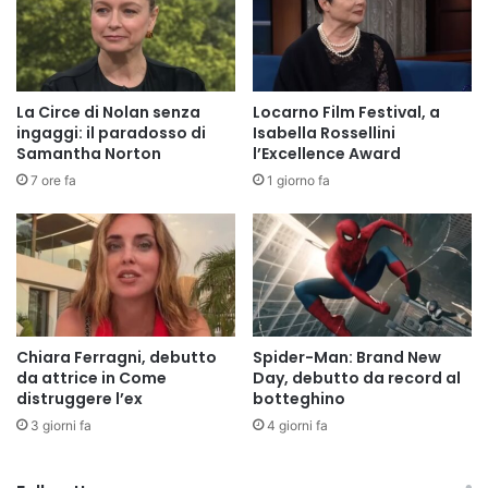
La Circe di Nolan senza
Locarno Film Festival, a
ingaggi: il paradosso di
Isabella Rossellini
Samantha Norton
l’Excellence Award
7 ore fa
1 giorno fa
Chiara Ferragni, debutto
Spider-Man: Brand New
da attrice in Come
Day, debutto da record al
distruggere l’ex
botteghino
3 giorni fa
4 giorni fa