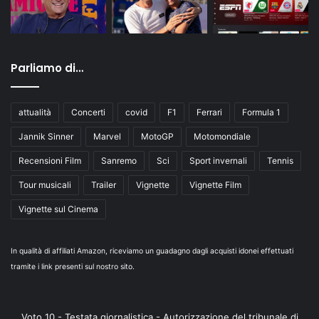
Parliamo di…
attualità
Concerti
covid
F1
Ferrari
Formula 1
Jannik Sinner
Marvel
MotoGP
Motomondiale
Recensioni Film
Sanremo
Sci
Sport invernali
Tennis
Tour musicali
Trailer
Vignette
Vignette Film
Vignette sul Cinema
In qualità di affiliati Amazon, riceviamo un guadagno dagli acquisti idonei effettuati
tramite i link presenti sul nostro sito.
Voto 10 - Testata giornalistica - Autorizzazione del tribunale di