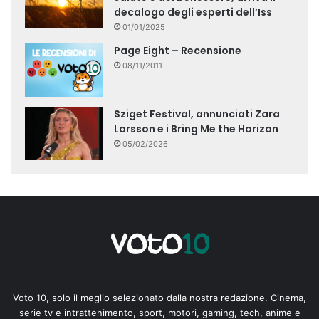
decalogo degli esperti dell’Iss
01/01/2025
Page Eight – Recensione
08/11/2011
Sziget Festival, annunciati Zara
Larsson e i Bring Me the Horizon
05/02/2026
Voto 10, solo il meglio selezionato dalla nostra redazione. Cinema,
serie tv e intrattenimento, sport, motori, gaming, tech, anime e