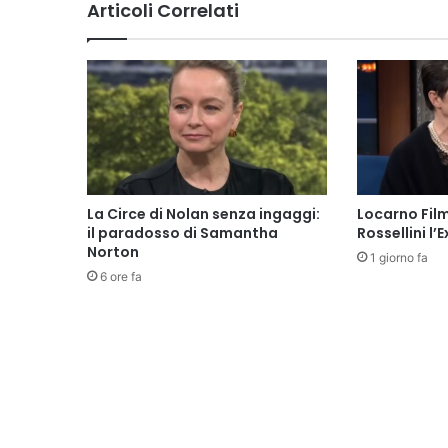
Articoli Correlati
La Circe di Nolan senza ingaggi:
Locarno Film
il paradosso di Samantha
Rossellini l
Norton
1 giorno fa
6 ore fa