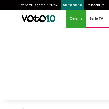
venerdì, Agosto 7 2026
Ultime notizie
Pellacani Regin
Cinema
Serie TV