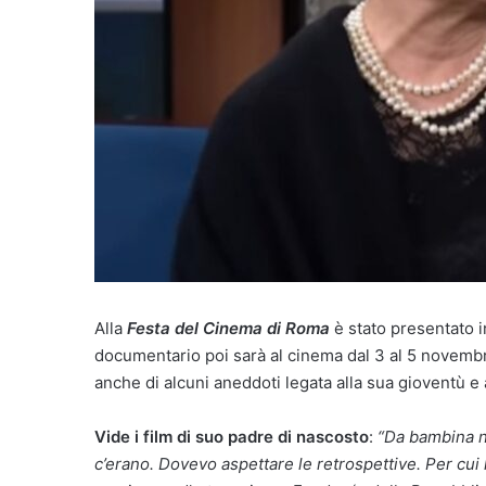
Alla
Festa del Cinema di Roma
è stato presentato 
documentario poi sarà al cinema dal 3 al 5 novemb
anche di alcuni aneddoti legata alla sua gioventù e a
Vide i film di suo padre di nascosto
:
“Da bambina no
c’erano. Dovevo aspettare le retrospettive. Per cui