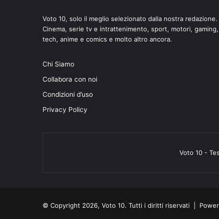
Voto 10, solo il meglio selezionato dalla nostra redazione.
Cinema, serie tv e intrattenimento, sport, motori, gaming,
tech, anime e comics e molto altro ancora.
di
Chi Siamo
Collabora con noi
Condizioni d’uso
Privacy Policy
Voto 10 - Te
© Copyright 2026, Voto 10. Tutti i diritti riservati | Pow