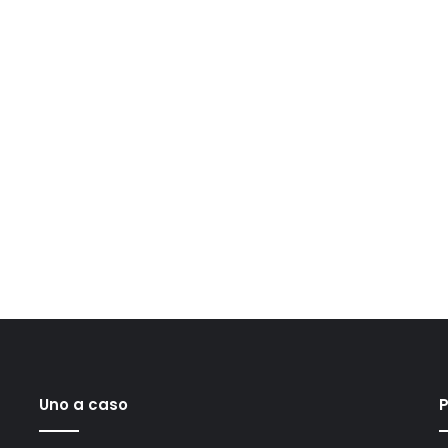
Uno a caso
P