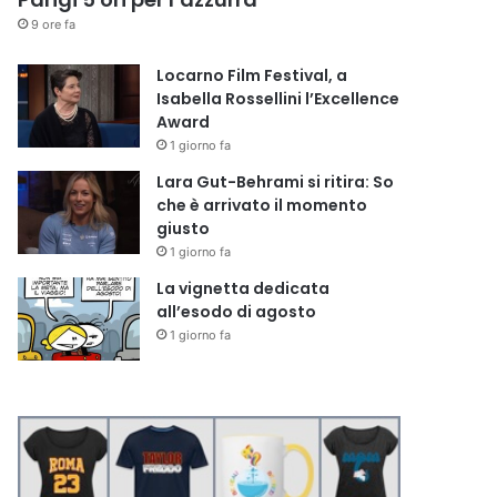
9 ore fa
Locarno Film Festival, a
Isabella Rossellini l’Excellence
Award
1 giorno fa
Lara Gut-Behrami si ritira: So
che è arrivato il momento
giusto
1 giorno fa
La vignetta dedicata
all’esodo di agosto
1 giorno fa