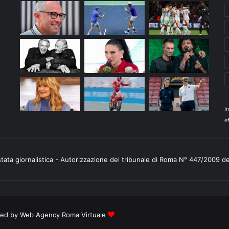
I
ef
stata giornalistica - Autorizzazione del tribunale di Roma N° 447/2009 d
ered by
Web Agency Roma Virtuale