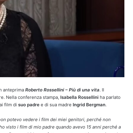
in anteprima
Roberto Rossellini – Più di una vita
. Il
re. Nella conferenza stampa,
Isabella Rossellini
ha parlato
i film di
suo padre
e di sua madre
Ingrid Bergman
.
n potevo vedere i film dei miei genitori, perché non
 ho visto i film di mio padre quando avevo 15 anni perché a