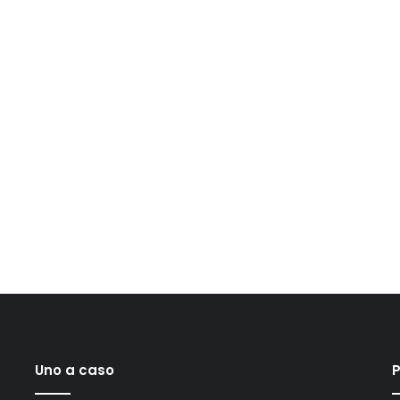
Uno a caso
P