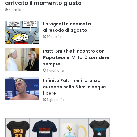
arrivato il momento giusto
8 ore fa
La vignetta dedicata
all’esodo di agosto
10 ore fa
Patti Smith e l’incontro con
Papa Leone: Mi farà sorridere
sempre
1 giorno fa
Infinito Paltrinieri: bronzo
europeo nella 5 km in acque
libere
1 giorno fa