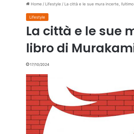
Home
/
Lifestyle
/
La città e le sue mura incerte, l’ultim
Lifestyle
La città e le sue 
libro di Murakam
17/10/2024