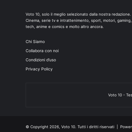
Voto 10, solo il meglio selezionato dalla nostra redazione.
Cinema, serie tv e intrattenimento, sport, motori, gaming,
tech, anime e comics e molto altro ancora.
di
Chi Siamo
Collabora con noi
Condizioni d’uso
Privacy Policy
Voto 10 - Te
© Copyright 2026, Voto 10. Tutti i diritti riservati | Pow