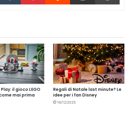
lay: il gioco LEGO
Regali di Natale last minute? Le
 come mai prima
idee per i fan Disney
16/12/2025