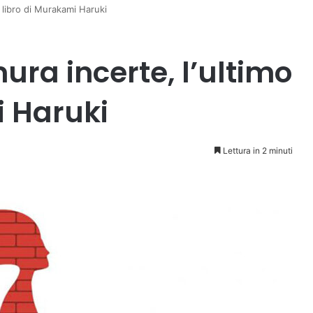
o libro di Murakami Haruki
mura incerte, l’ultimo
i Haruki
Lettura in 2 minuti