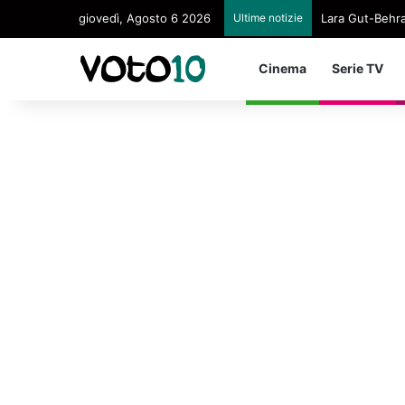
giovedì, Agosto 6 2026
Ultime notizie
Lara Gut-Behram
Cinema
Serie TV