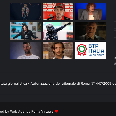
I
ef
stata giornalistica - Autorizzazione del tribunale di Roma N° 447/2009 d
ered by
Web Agency Roma Virtuale