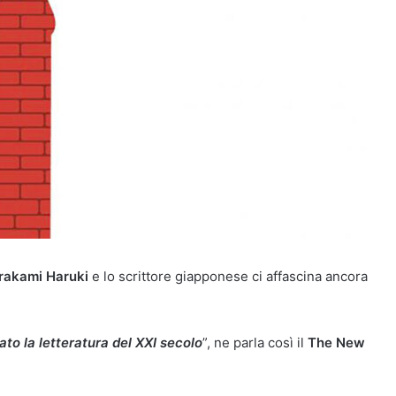
akami Haruki
e lo scrittore giapponese ci affascina ancora
to la letteratura del XXI secolo
”, ne parla così il
The New