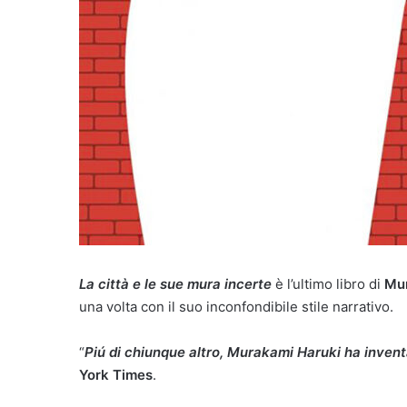
La città e le sue mura incerte
è l’ultimo libro di
Mur
una volta con il suo inconfondibile stile narrativo.
“
Piú di chiunque altro, Murakami Haruki ha inventa
York Times
.