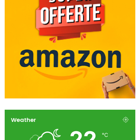
Weather
22
℃