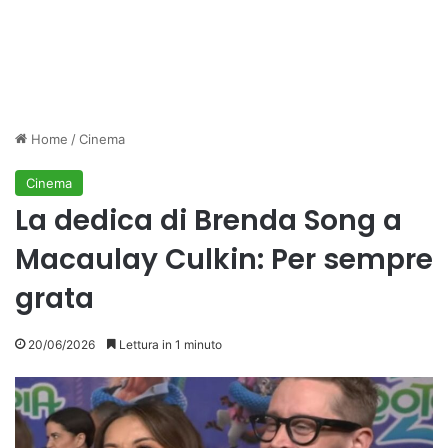
Home
/
Cinema
Cinema
La dedica di Brenda Song a
Macaulay Culkin: Per sempre
grata
20/06/2026
Lettura in 1 minuto