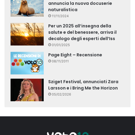
annuncia la nuova docuserie
naturalistica
11/11/2024
Per un 2025 all’insegna della
salute e del benessere, arriva il
decalogo degli esperti dell’Iss
01/01/2025
Page Eight – Recensione
08/11/2011
Sziget Festival, annunciati Zara
Larsson e i Bring Me the Horizon
05/02/2026