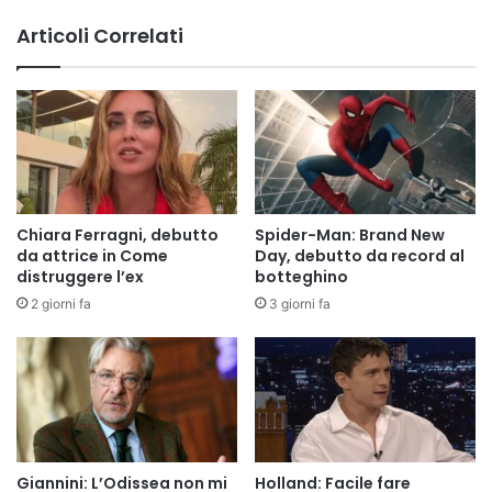
Articoli Correlati
Chiara Ferragni, debutto
Spider-Man: Brand New
da attrice in Come
Day, debutto da record al
distruggere l’ex
botteghino
2 giorni fa
3 giorni fa
Giannini: L’Odissea non mi
Holland: Facile fare