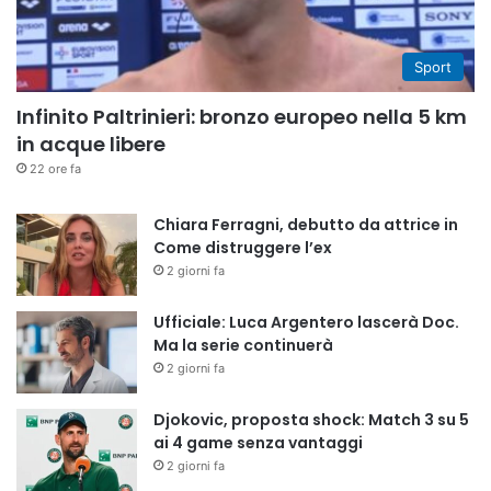
Sport
Infinito Paltrinieri: bronzo europeo nella 5 km
in acque libere
22 ore fa
Chiara Ferragni, debutto da attrice in
Come distruggere l’ex
2 giorni fa
Ufficiale: Luca Argentero lascerà Doc.
Ma la serie continuerà
2 giorni fa
Djokovic, proposta shock: Match 3 su 5
ai 4 game senza vantaggi
2 giorni fa