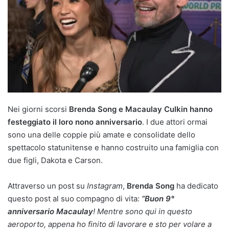
Nei giorni scorsi
Brenda Song e Macaulay Culkin hanno
festeggiato il loro nono anniversario
. I due attori ormai
sono una delle coppie più amate e consolidate dello
spettacolo statunitense e hanno costruito una famiglia con
due figli, Dakota e Carson.
Attraverso un post su
Instagram
,
Brenda Song
ha dedicato
questo post al suo compagno di vita:
“Buon 9°
anniversario Macaulay
! Mentre sono qui in questo
aeroporto, appena ho finito di lavorare e sto per volare a