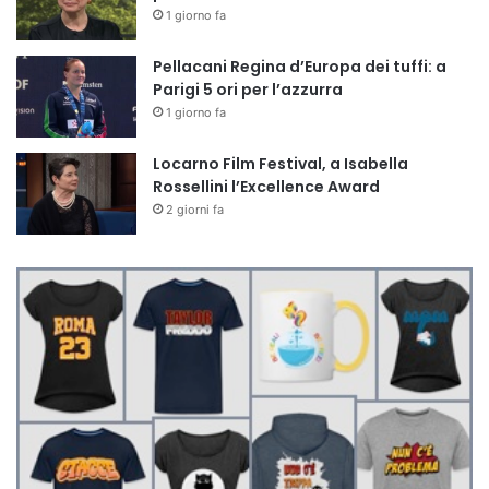
1 giorno fa
Pellacani Regina d’Europa dei tuffi: a
Parigi 5 ori per l’azzurra
1 giorno fa
Locarno Film Festival, a Isabella
Rossellini l’Excellence Award
2 giorni fa