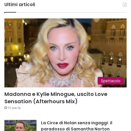
Ultimi articoli
Spettacolo
Madonna e Kylie Minogue, uscito Love
Sensation (Afterhours Mix)
11 ore fa
La Circe di Nolan senza ingaggi: il
paradosso di Samantha Norton