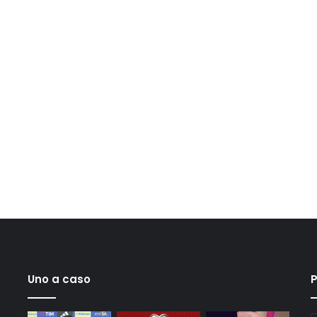
Uno a caso
P