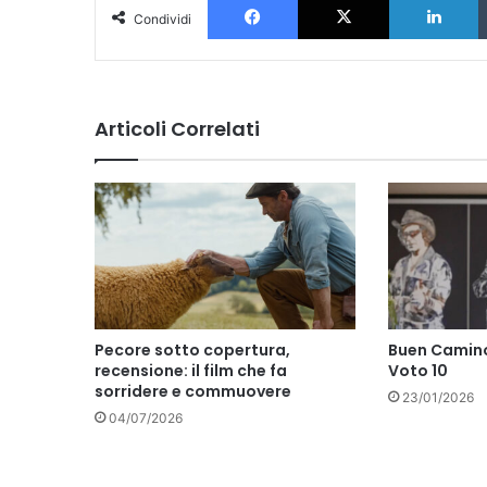
Condividi
Articoli Correlati
Pecore sotto copertura,
Buen Camino
recensione: il film che fa
Voto 10
sorridere e commuovere
23/01/2026
04/07/2026