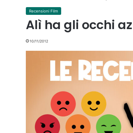
Recensioni Film
Alì ha gli occhi a
10/11/2012