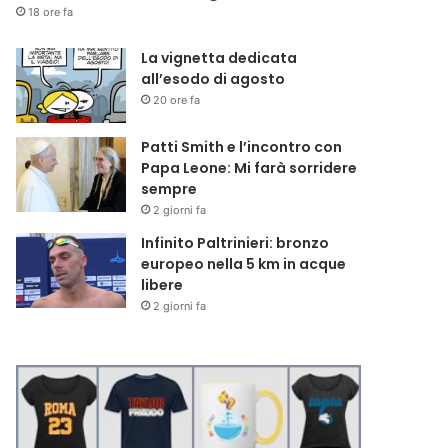
18 ore fa
La vignetta dedicata
all’esodo di agosto
20 ore fa
Patti Smith e l’incontro con
Papa Leone: Mi farà sorridere
sempre
2 giorni fa
Infinito Paltrinieri: bronzo
europeo nella 5 km in acque
libere
2 giorni fa