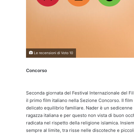
Le recensioni di Voto 10
Concorso
Seconda giornata del Festival Internazionale del F
il primo film italiano nella Sezione Concorso. Il fi
delicato equilibrio familiare. Nader è un sedicenne
ragazza italiana e per questo non vista di buon occh
radicata nel rispetto della religione islamica. Insie
sempre al limite, tra risse nelle discoteche e piccoli