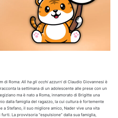
ilm di Roma:
Alì ha gli occhi azzurri
di Claudio Giovannesi è
lm racconta la settimana di un adolescente alle prese con un
 egiziano ma è nato a Roma, innamorato di Brigitte una
io dalla famiglia del ragazzo, la cui cultura è fortemente
me a Stefano, il suo migliore amico, Nader vive una vita
 furti. La provvisoria “espulsione” dalla sua famiglia,