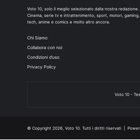
Voto 10, solo il meglio selezionato dalla nostra redazione.
Cinema, serie tv e intrattenimento, sport, motori, gaming,
tech, anime e comics e molto altro ancora.
Chi Siamo
di
Collabora con noi
Condizioni d’uso
Privacy Policy
Voto 10 - Te
© Copyright 2026, Voto 10. Tutti i diritti riservati | Pow