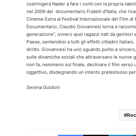
costringerà Nader a fare i conti con la propria ident
nel 2009 del documentario
Fratelli d’Italia
, che ric
Cinema-Extra al Festival Internazionale del Film di
Documentario, Claudio Giovannesi torna a raccontare 
generazione”, ovvero quei ragazzi nati da genitori
Paese, sentendosi a tutti gli effetti cittadini italia
diritto. Giovannesi ha uno sguardo pulito e sincero,
sulle dinamiche sociali che attraversano le nuove ge
non fa, nemmeno sul finale, declinare il film verso
oggettivo, disdegnando un intento pretestuoso per 
Serena Guidoni
Rec
Facebook
X
L