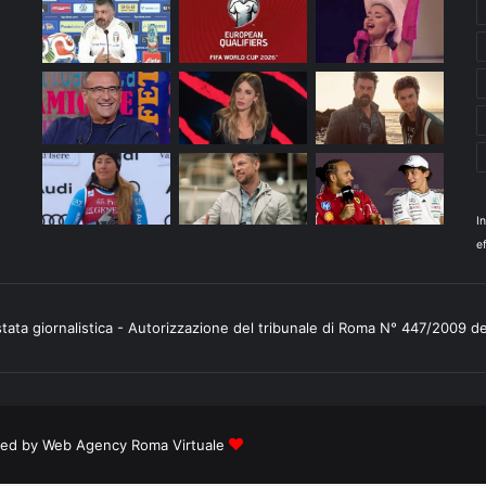
I
ef
stata giornalistica - Autorizzazione del tribunale di Roma N° 447/2009 d
ered by
Web Agency Roma Virtuale