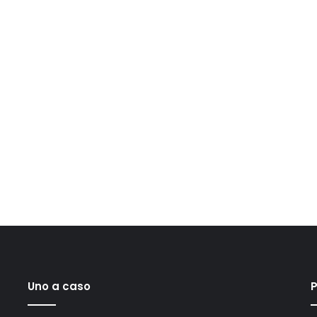
Uno a caso
P