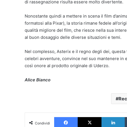
di rassegnazione risulta essere molto divertente.
Nonostante quindi a mettere in scena il film d’animaz
formatosi alla Pixar), la storia rimane fedele all’o
qualità migliore del film, che riesce nella sua inte
al buon dosaggio delle diverse situazioni e temi.
Nel complesso, Asterix e il regno degli dei, questa
celebri avventure, convince nel suo mantenere in eq
così onore al prodotto originale di Uderzo.
Alice Bianco
Rec
Facebook
X
L
Condividi