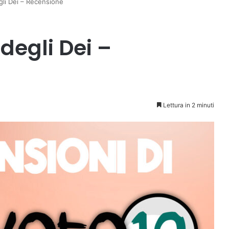
gli Dei – Recensione
 degli Dei –
Lettura in 2 minuti