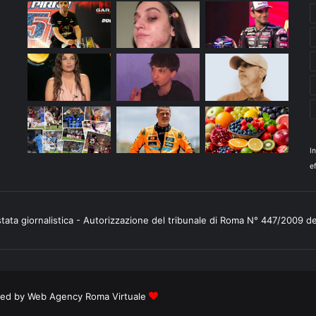
I
ef
stata giornalistica - Autorizzazione del tribunale di Roma N° 447/2009 d
ered by
Web Agency Roma Virtuale