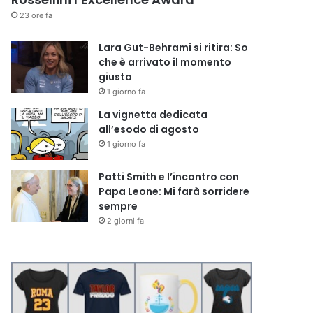
23 ore fa
Lara Gut-Behrami si ritira: So
che è arrivato il momento
giusto
1 giorno fa
La vignetta dedicata
all’esodo di agosto
1 giorno fa
Patti Smith e l’incontro con
Papa Leone: Mi farà sorridere
sempre
2 giorni fa