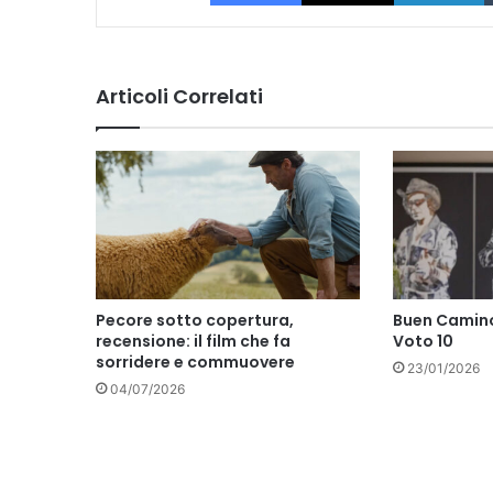
Articoli Correlati
Pecore sotto copertura,
Buen Camino
recensione: il film che fa
Voto 10
sorridere e commuovere
23/01/2026
04/07/2026