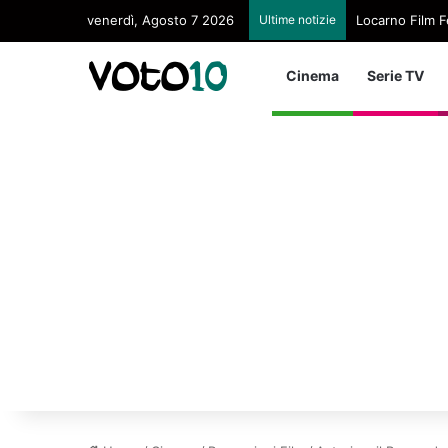
venerdì, Agosto 7 2026
Ultime notizie
Locarno Film Fe
Cinema
Serie TV