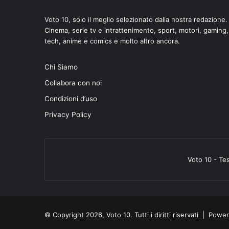
Voto 10, solo il meglio selezionato dalla nostra redazione.
Cinema, serie tv e intrattenimento, sport, motori, gaming,
tech, anime e comics e molto altro ancora.
di
Chi Siamo
Collabora con noi
Condizioni d’uso
Privacy Policy
Voto 10 - Te
© Copyright 2026, Voto 10. Tutti i diritti riservati | Pow