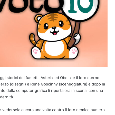
 storici dei fumetti: Asterix ed Obelix e il loro eterno
Uderzo (disegni) e René Goscinny (sceneggiatura) e dopo la
to della computer grafica li riporta ora in scena, con una
dernità.
nno vedersela ancora una volta contro il loro nemico numero