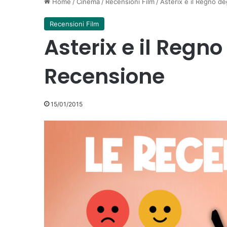
Home
/
Cinema
/
Recensioni Film
/
Asterix e il Regno de
Recensioni Film
Asterix e il Regno
Recensione
15/01/2015