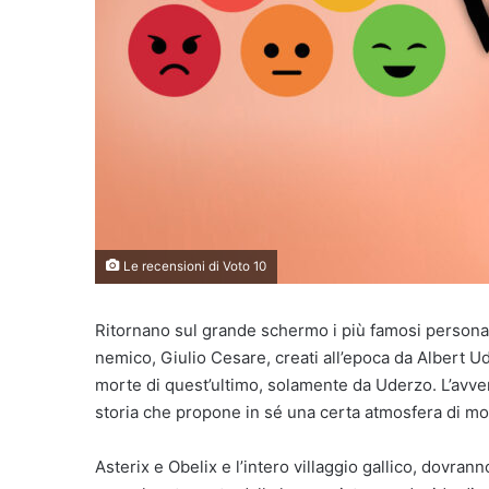
Le recensioni di Voto 10
Ritornano sul grande schermo i più famosi personaggi
nemico, Giulio Cesare, creati all’epoca da Albert 
morte di quest’ultimo, solamente da Uderzo. L’avven
storia che propone in sé una certa atmosfera di mo
Asterix e Obelix e l’intero villaggio gallico, dovra