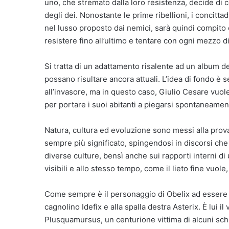
uno, che stremato dalla loro resistenza, decide di c
degli dei. Nonostante le prime ribellioni, i concitta
nel lusso proposto dai nemici, sarà quindi compito 
resistere fino all’ultimo e tentare con ogni mezzo di
Si tratta di un adattamento risalente ad un album d
possano risultare ancora attuali. L’idea di fondo è
all’invasore, ma in questo caso, Giulio Cesare vuole 
per portare i suoi abitanti a piegarsi spontaneamen
Natura, cultura ed evoluzione sono messi alla pro
sempre più significato, spingendosi in discorsi che 
diverse culture, bensì anche sui rapporti interni 
visibili e allo stesso tempo, come il lieto fine vuol
Come sempre è il personaggio di Obelix ad essere il 
cagnolino Idefix e alla spalla destra Asterix. È lui i
Plusquamursus, un centurione vittima di alcuni schiav