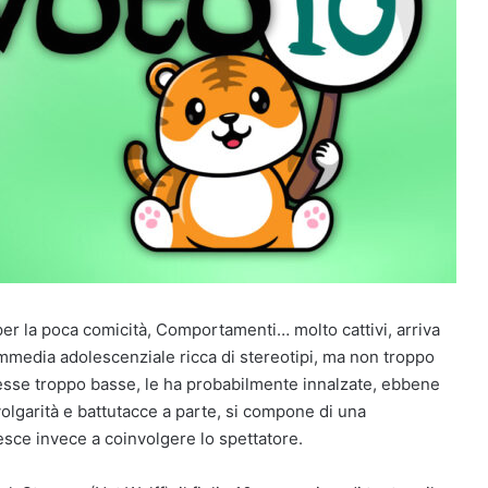
 per la poca comicità, Comportamenti… molto cattivi, arriva
commedia adolescenziale ricca di stereotipi, ma non troppo
esse troppo basse, le ha probabilmente innalzate, ebbene
 volgarità e battutacce a parte, si compone di una
esce invece a coinvolgere lo spettatore.