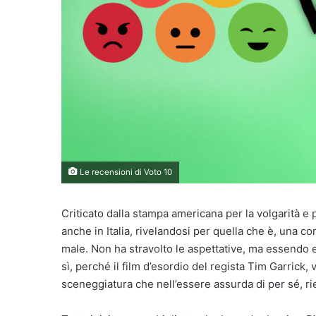
Le recensioni di Voto 10
Criticato dalla stampa americana per la volgarità e
anche in Italia, rivelandosi per quella che è, una 
male. Non ha stravolto le aspettative, ma essendo 
sì, perché il film d’esordio del regista Tim Garrick,
sceneggiatura che nell’essere assurda di per sé, ri