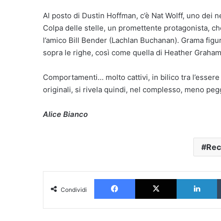
Al posto di Dustin Hoffman, c’è Nat Wolff, uno dei 
Colpa delle stelle, un promettente protagonista, che
l’amico Bill Bender (Lachlan Buchanan). Grama figu
sopra le righe, così come quella di Heather Graham
Comportamenti… molto cattivi, in bilico tra l’esse
originali, si rivela quindi, nel complesso, meno peg
Alice Bianco
Rec
Facebook
X
L
Condividi