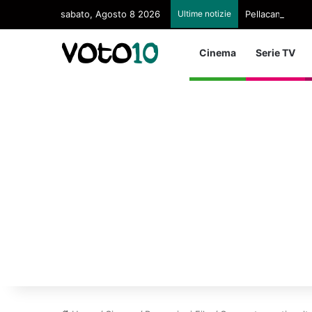
sabato, Agosto 8 2026
Ultime notizie
Pellacani Regina
Cinema
Serie TV