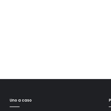
Uno a caso
P