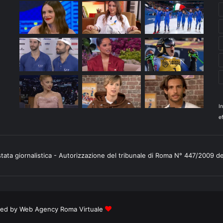
I
ef
stata giornalistica - Autorizzazione del tribunale di Roma N° 447/2009 d
ered by
Web Agency Roma Virtuale