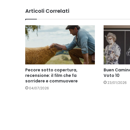
Articoli Correlati
Pecore sotto copertura,
Buen Camino
recensione: il film che fa
Voto 10
sorridere e commuovere
23/01/2026
04/07/2026