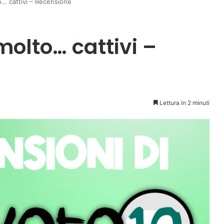
… cattivi – Recensione
lto… cattivi –
Lettura in 2 minuti