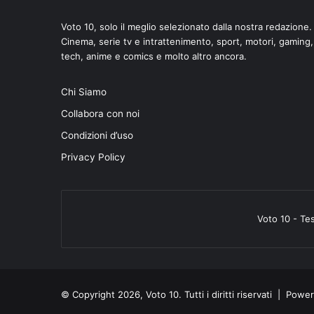
Voto 10, solo il meglio selezionato dalla nostra redazione.
Cinema, serie tv e intrattenimento, sport, motori, gaming,
tech, anime e comics e molto altro ancora.
di
Chi Siamo
Collabora con noi
Condizioni d’uso
Privacy Policy
Voto 10 - Te
© Copyright 2026, Voto 10. Tutti i diritti riservati | Pow