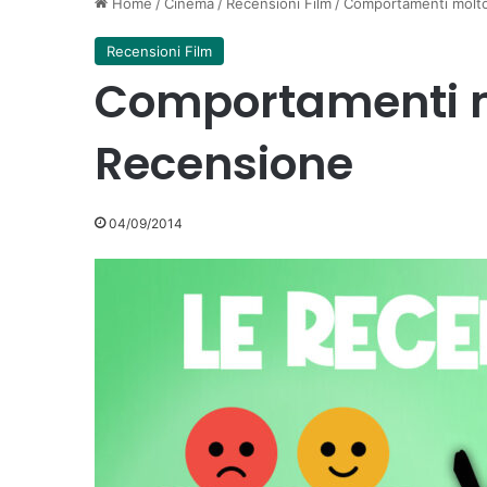
Home
/
Cinema
/
Recensioni Film
/
Comportamenti molto
Recensioni Film
Comportamenti mo
Recensione
04/09/2014