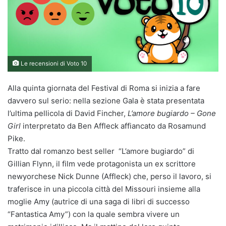
Le recensioni di Voto 10
Alla quinta giornata del Festival di Roma si inizia a fare
davvero sul serio: nella sezione Gala è stata presentata
l’ultima pellicola di David Fincher,
L’amore bugiardo – Gone
Girl
interpretato da Ben Affleck affiancato da Rosamund
Pike.
Tratto dal romanzo best seller “L’amore bugiardo” di
Gillian Flynn, il film vede protagonista un ex scrittore
newyorchese Nick Dunne (Affleck) che, perso il lavoro, si
traferisce in una piccola città del Missouri insieme alla
moglie Amy (autrice di una saga di libri di successo
“Fantastica Amy”) con la quale sembra vivere un