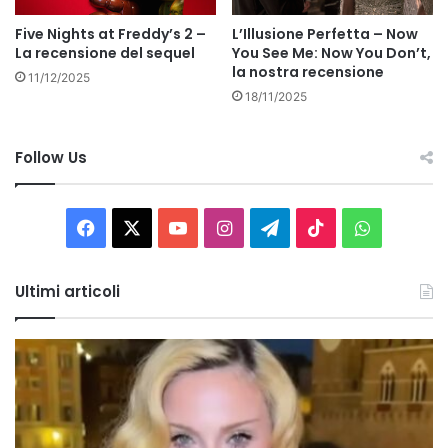
Five Nights at Freddy’s 2 –
L’Illusione Perfetta – Now
La recensione del sequel
You See Me: Now You Don’t,
la nostra recensione
11/12/2025
18/11/2025
Follow Us
Facebook
X
You
Instagram
Telegram
TikTok
WhatsAp
Tube
Ultimi articoli