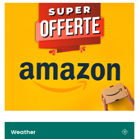
Weather