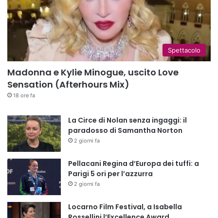
Spettacolo
Madonna e Kylie Minogue, uscito Love
Sensation (Afterhours Mix)
18 ore fa
La Circe di Nolan senza ingaggi: il
paradosso di Samantha Norton
2 giorni fa
Pellacani Regina d’Europa dei tuffi: a
Parigi 5 ori per l’azzurra
2 giorni fa
Locarno Film Festival, a Isabella
Rossellini l’Excellence Award