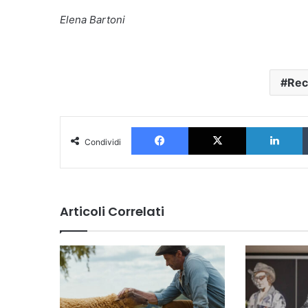
Elena Bartoni
Rec
Facebook
X
L
Condividi
Articoli Correlati