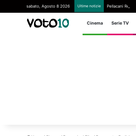
sabato, Agosto 8 2026
Ultime notizie
Pellacani Regina
Cinema
Serie TV