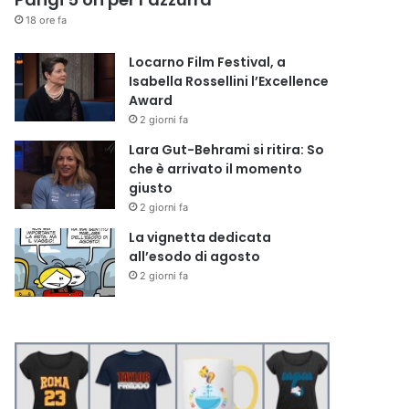
18 ore fa
Locarno Film Festival, a
Isabella Rossellini l’Excellence
Award
2 giorni fa
Lara Gut-Behrami si ritira: So
che è arrivato il momento
giusto
2 giorni fa
La vignetta dedicata
all’esodo di agosto
2 giorni fa