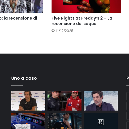
: la recensione di
Five Nights at Freddy’s 2 – La
recensione del sequel
11/12/2025
Uno a caso
P