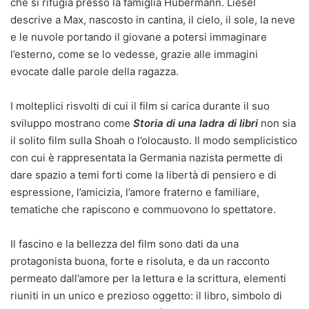
che si rifugia presso la famiglia Hubermann. Liesel
descrive a Max, nascosto in cantina, il cielo, il sole, la neve
e le nuvole portando il giovane a potersi immaginare
l’esterno, come se lo vedesse, grazie alle immagini
evocate dalle parole della ragazza.
I molteplici risvolti di cui il film si carica durante il suo
sviluppo mostrano come
Storia di una ladra di libri
non sia
il solito film sulla Shoah o l’olocausto. Il modo semplicistico
con cui è rappresentata la Germania nazista permette di
dare spazio a temi forti come la libertà di pensiero e di
espressione, l’amicizia, l’amore fraterno e familiare,
tematiche che rapiscono e commuovono lo spettatore.
Il fascino e la bellezza del film sono dati da una
protagonista buona, forte e risoluta, e da un racconto
permeato dall’amore per la lettura e la scrittura, elementi
riuniti in un unico e prezioso oggetto: il libro, simbolo di