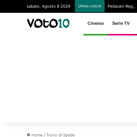
sabato, Agosto 8 2026
Ultime notizie
Pellacani Regina
Cinema
Serie TV
Home
/
Trono di Spade