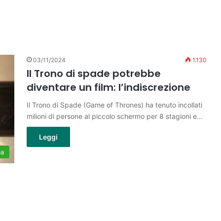
03/11/2024
1.130
Il Trono di spade potrebbe
diventare un film: l’indiscrezione
Il Trono di Spade (Game of Thrones) ha tenuto incollati
milioni di persone al piccolo schermo per 8 stagioni e…
Leggi
ma