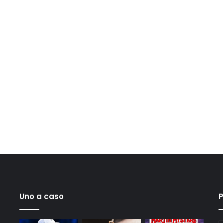
Uno a caso
P