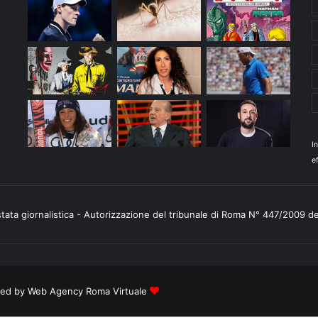
I
ef
stata giornalistica - Autorizzazione del tribunale di Roma N° 447/2009 d
ered by
Web Agency Roma Virtuale