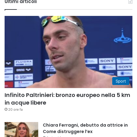
Ultimi articoli
Sport
Infinito Paltrinieri: bronzo europeo nella 5 km
in acque libere
20 ore fa
Chiara Ferragni, debutto da attrice in
Come distruggere l’ex