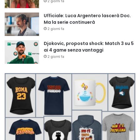
2 giorni fa
Ufficiale: Luca Argentero lascerà Doc.
Ma la serie continuerà
2 giorni fa
Djokovic, proposta shock: Match 3 su 5
ai 4 game senza vantaggi
2 giorni fa