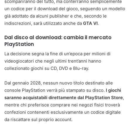
scompariranno del tutto, ma conterranno semplicemente
un codice per il download del gioco, seguendo un modello
già adottato da alcuni publisher e che, secondo le
indiscrezioni, sarà utilizzato anche da
GTA VI
.
Dal disco al download: cambia il mercato
PlayStation
La decisione segna la fine di un’epoca per milioni di
videogiocatori che negli ultimi trent’anni hanno
collezionato giochi su CD, DVD e Blu-ray.
Dal gennaio 2028, nessun nuovo titolo destinato alle
console PlayStation verrà più stampato su disco.
I giochi
saranno acquistabili direttamente dal PlayStation Store
,
mentre chi preferisce comprare nei negozi fisici troverà
confezioni contenenti esclusivamente un codice digitale
da riscattare sul proprio account.