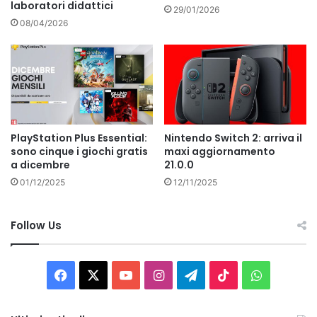
laboratori didattici
29/01/2026
08/04/2026
PlayStation Plus Essential:
Nintendo Switch 2: arriva il
sono cinque i giochi gratis
maxi aggiornamento
a dicembre
21.0.0
01/12/2025
12/11/2025
Follow Us
Facebook
X
You
Instagram
Telegram
TikTok
WhatsAp
Tube