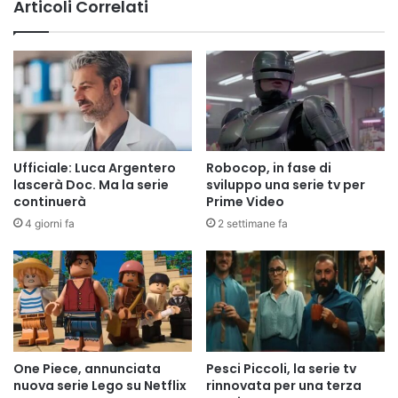
Articoli Correlati
Ufficiale: Luca Argentero
Robocop, in fase di
lascerà Doc. Ma la serie
sviluppo una serie tv per
continuerà
Prime Video
4 giorni fa
2 settimane fa
One Piece, annunciata
Pesci Piccoli, la serie tv
nuova serie Lego su Netflix
rinnovata per una terza