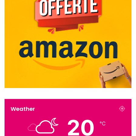
Weather
20
℃