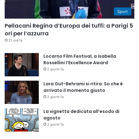
Sport
Pellacani Regina d’Europa dei tuffi: a Parigi 5
ori per l’azzurra
21 ore fa
Locarno Film Festival, a Isabella
Rossellini l’Excellence Award
2 giorni fa
Lara Gut-Behrami si ritira: So che è
arrivato il momento giusto
2 giorni fa
La vignetta dedicata all’esodo di
agosto
2 giorni fa