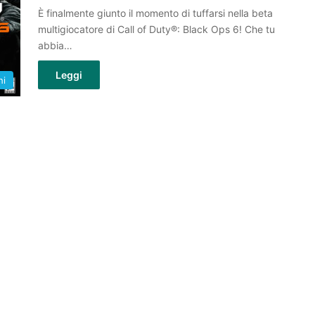
È finalmente giunto il momento di tuffarsi nella beta
multigiocatore di Call of Duty®: Black Ops 6! Che tu
abbia…
Leggi
hi