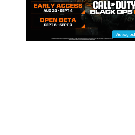
Videogioc