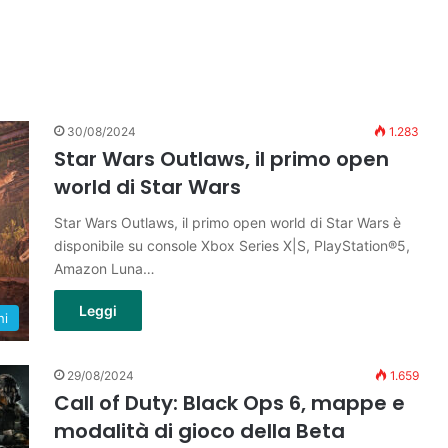
30/08/2024
1.283
Star Wars Outlaws, il primo open
world di Star Wars
Star Wars Outlaws, il primo open world di Star Wars è
disponibile su console Xbox Series X|S, PlayStation®5,
Amazon Luna…
Leggi
hi
29/08/2024
1.659
Call of Duty: Black Ops 6, mappe e
modalità di gioco della Beta