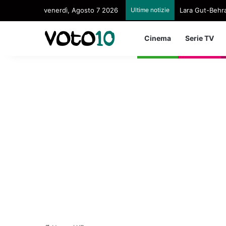
venerdì, Agosto 7 2026
Ultime notizie
Lara Gut-Behram
Cinema
Serie TV