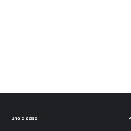
Uno a caso
P