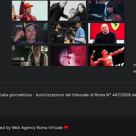
I
ef
stata giornalistica - Autorizzazione del tribunale di Roma N° 447/2009 d
ered by
Web Agency Roma Virtuale