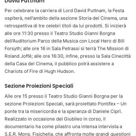
David Puttnam
Per celebrare la carriera di Lord David Puttnam, la Festa
ospiterà, nell’ambito della sezione Storia del Cinema, una
retrospettiva di tre celebri titoli da lui prodotti. Si inizierà
alle ore 11:30 presso il Teatro Studio Gianni Borgna
dell’Auditorium Parco della Musica con Local Hero di Bill
Forsyth; alle ore 16 in Sala Petrassi si terrà The Mission di
Roland Joffé; alle ore 16:30, infine, presso la Sala Cinecittà
della Casa del Cinema, il pubblico potrà assistere a
Chariots of Fire di Hugh Hudson.
Sezione Proiezioni Speciali
Alle ore 15 presso il Teatro Studio Gianni Borgna per la
sezione Proiezioni Speciali, sarà proiettato Pontifex – Un
ponte tra la misericordia e la speranza di Daniele Ciprì.
Realizzato in occasione del Giubileo in corso, il
documentario ha come pilastro una intensa intervista a
S.E.R. Mons. Fisichella, che affronta molte grandi questioni