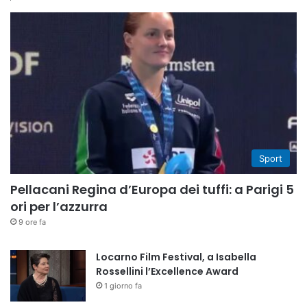
Sport
Pellacani Regina d’Europa dei tuffi: a Parigi 5
ori per l’azzurra
9 ore fa
Locarno Film Festival, a Isabella
Rossellini l’Excellence Award
1 giorno fa