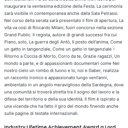
inaugurare la ventesima edizione della Festa. La cerimonia
sarà visibile in contemporanea anche dalla Sala Petrassi.
Nel corso della serata sarà presentato il film di apertura, La
vita va così di Riccardo Milani, fuori concorso nella sezione
Grand Public. Il regista, autore di grandi successi fra cui
Piano, solo, La guerra degli Antò, Il posto dell’anima, Come
un gatto in tangenziale, Come un gatto in tangenziale –
Ritorno a Coccia di Morto, Corro da te, Grazie ragazzi, Un
mondo a parte, e di appassionanti documentari come Nel
nostro cielo un rombo di tuono e Io, noi e Gaber, realizza
un racconto ironico e appassionato lungo vent’anni,
ambientato in un angolo meraviglioso della Sardegna, dove
una comunità si troverà stretta tra il sogno del lavoro e la
difesa del territorio e della sua identità. Il film è ispirato a
una vicenda che ha fatto il giro del mondo finendo anche
sulle pagine di testate internazionali.
Industry Lifetime Achievement Award a Lord