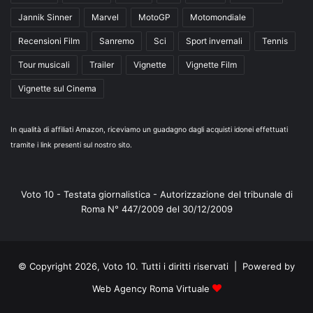
Jannik Sinner
Marvel
MotoGP
Motomondiale
Recensioni Film
Sanremo
Sci
Sport invernali
Tennis
Tour musicali
Trailer
Vignette
Vignette Film
Vignette sul Cinema
In qualità di affiliati Amazon, riceviamo un guadagno dagli acquisti idonei effettuati
tramite i link presenti sul nostro sito.
Voto 10 - Testata giornalistica - Autorizzazione del tribunale di
Roma N° 447/2009 del 30/12/2009
© Copyright 2026, Voto 10. Tutti i diritti riservati | Powered by
Web Agency Roma Virtuale