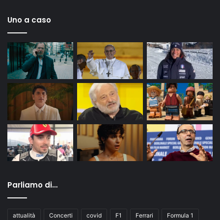
Uno a caso
Parliamo di…
attualità
Concerti
covid
F1
Ferrari
Formula 1