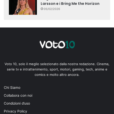
Larsson e i Bring Me the Horizon
05/02/2026
Voto 10, solo il meglio selezionato dalla nostra redazione. Cinema,
serie tv e intrattenimento, sport, motori, gaming, tech, anime e
comics e molto altro ancora.
Chi Siamo
Collabora con noi
Condizioni d’uso
Privacy Policy