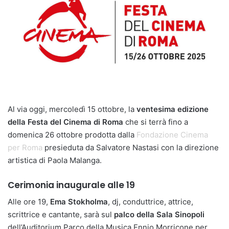
Al via oggi, mercoledì 15 ottobre, la
ventesima edizione
della Festa del Cinema di Roma
che si terrà fino a
domenica 26 ottobre prodotta dalla
Fondazione Cinema
per Roma
presieduta da Salvatore Nastasi con la direzione
artistica di Paola Malanga.
Cerimonia inaugurale alle 19
Alle ore 19,
Ema Stokholma
, dj, conduttrice, attrice,
scrittrice e cantante, sarà sul
palco della Sala Sinopoli
dell’Auditorium Parco della Musica Ennio Morricone per