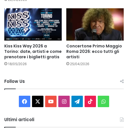
Kiss Kiss Way 2026 a
Concertone Primo Maggio
Torino: date, artisti e come
Roma 2026: ecco tutti gli
prenotare i biglietti gratis
artisti
18/05/2026
25/04/2026
Follow Us
Facebook
X
You
Instagram
Telegram
TikTok
WhatsAp
Tube
Ultimi articoli