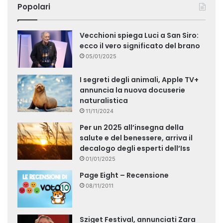
Popolari
Vecchioni spiega Luci a San Siro:
ecco il vero significato del brano
05/01/2025
I segreti degli animali, Apple TV+
annuncia la nuova docuserie
naturalistica
11/11/2024
Per un 2025 all’insegna della
salute e del benessere, arriva il
decalogo degli esperti dell’Iss
01/01/2025
Page Eight – Recensione
08/11/2011
Sziget Festival, annunciati Zara