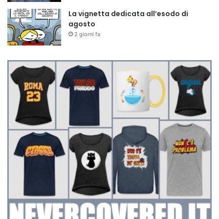
La vignetta dedicata all’esodo di
agosto
2 giorni fa