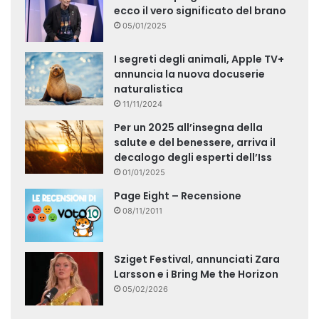
ecco il vero significato del brano
05/01/2025
I segreti degli animali, Apple TV+
annuncia la nuova docuserie
naturalistica
11/11/2024
Per un 2025 all’insegna della
salute e del benessere, arriva il
decalogo degli esperti dell’Iss
01/01/2025
Page Eight – Recensione
08/11/2011
Sziget Festival, annunciati Zara
Larsson e i Bring Me the Horizon
05/02/2026