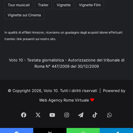
Tour musicali
Trailer
Vignette
Vignette Film
Vignette sul Cinema
In qualità di affiliati Amazon, riceviamo un guadagno dagli acquisti idonei effettuati
tramite i link presenti sul nostro sito.
Voto 10 - Testata giornalistica - Autorizzazione del tribunale di
Roma N° 447/2009 del 30/12/2009
© Copyright 2026, Voto 10. Tutti i diritti riservati | Powered by
Web Agency Roma Virtuale
Facebook
X
You
Instagram
Telegram
TikTok
WhatsA
Tube