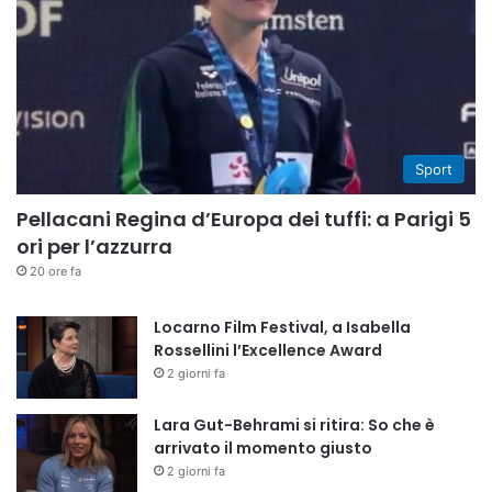
Sport
Pellacani Regina d’Europa dei tuffi: a Parigi 5
ori per l’azzurra
20 ore fa
Locarno Film Festival, a Isabella
Rossellini l’Excellence Award
2 giorni fa
Lara Gut-Behrami si ritira: So che è
arrivato il momento giusto
2 giorni fa