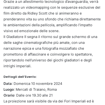
Grazie a un allestimento tecnologico d’avanguardia, verrà
realizzato un videomapping con le sequenze esclusive del
film diretto da Ridley Scott che si animeranno e
prenderanno vita su uno sfondo che richiama direttamente
le ambientazioni della pellicola, amplificando l’impatto
visivo ed emozionale delle scene.
Il Gladiatore II segna il ritorno sul grande schermo di una
delle saghe cinematografiche più amate, con una
narrazione epica e una fotografia mozzafiato che
promettono di affascinare e coinvolgere lo spettatore,
riportandolo nell’universo dei giochi gladiatori e degli
intrighi imperiali.
Dettagli dell’Evento:
Data
: Domenica 10 novembre 2024
Luogo
: Mercati di Traiano, Roma
Orario
: Dalle ore 19.30 alle 21
La proiezione sarà visibile da via dei Fori Imperiali ed è