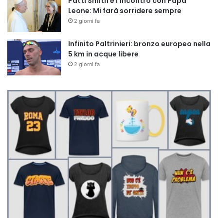
Patti Smith e l’incontro con Papa
Leone: Mi farà sorridere sempre
2 giorni fa
Infinito Paltrinieri: bronzo europeo nella
5 km in acque libere
2 giorni fa