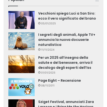
Vecchioni spiega Luci a San Siro:
ecco il vero significato del brano
05/01/2025
I segreti degli animali, Apple TV+
annuncia la nuova docuserie
naturalistica
11/11/2024
Per un 2025 all’insegna della
salute e del benessere, arriva il
decalogo degli esperti dell’Iss
01/01/2025
Page Eight – Recensione
08/11/2011
Sziget Festival, annunciati Zara
Larsson e i Bring Me the Horizon