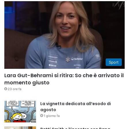
Sport
Lara Gut-Behrami si ritira: So che è arrivato il
momento giusto
23 ore fa
La vignetta dedicata all’esodo di
agosto
1 giorno fa