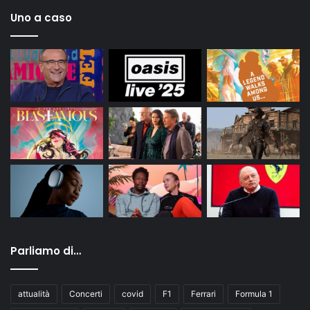
Uno a caso
Parliamo di…
attualità
Concerti
covid
F1
Ferrari
Formula 1