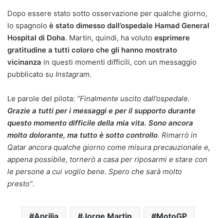
Dopo essere stato sotto osservazione per qualche giorno,
lo spagnolo
è stato dimesso dall’ospedale Hamad General
Hospital di Doha
. Martin, quindi, ha voluto
esprimere
gratitudine a tutti coloro che gli hanno mostrato
vicinanza
in questi momenti difficili, con un messaggio
pubblicato su
Instagram
.
Le parole del pilota:
“Finalmente uscito dall’ospedale.
Grazie a tutti per i messaggi e per il supporto durante
questo momento difficile della mia vita. Sono ancora
molto dolorante, ma tutto è sotto controllo
. Rimarrò in
Qatar ancora qualche giorno come misura precauzionale e,
appena possibile, tornerò a casa per riposarmi e stare con
le persone a cui voglio bene. Spero che sarà molto
presto”
.
Aprilia
Jorge Martin
MotoGP