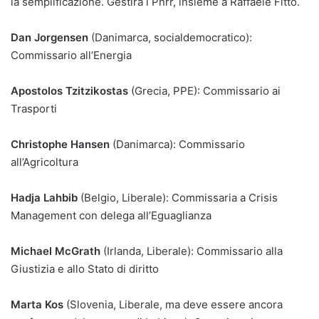
la semplificazione. Gestirà i Pnrr, insieme a Raffaele Fitto.
Dan Jorgensen
(Danimarca, socialdemocratico):
Commissario all’Energia
Apostolos Tzitzikostas
(Grecia, PPE): Commissario ai
Trasporti
Christophe Hansen
(Danimarca): Commissario
all’Agricoltura
Hadja Lahbib
(Belgio, Liberale): Commissaria a Crisis
Management con delega all’Eguaglianza
Michael McGrath
(Irlanda, Liberale): Commissario alla
Giustizia e allo Stato di diritto
Marta Kos
(Slovenia, Liberale, ma deve essere ancora