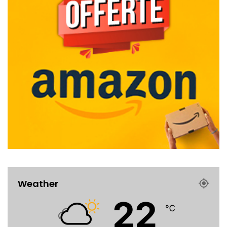
Weather
22
℃