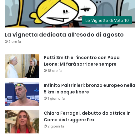
Le Vignette di Voto 10
La vignetta dedicata all’esodo di agosto
2 ore fa
Patti Smith e l’incontro con Papa
Leone: Mi farà sorridere sempre
18 ore fa
Infinito Paltrinieri: bronzo europeo nella
5 km in acque libere
1 giorno fa
Chiara Ferragni, debutto da attrice in
Come distruggere l’ex
2 giorni fa