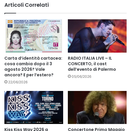
Articoli Correlati
Carta d’identità cartacea:
RADIO ITALIA LIVE – IL
cosa cambia dopo il 3
CONCERTO, il cast
agosto 2026? Vale
dell’evento di Palermo
ancora? E per l’estero?
05/06/2026
22/06/2026
Kiss Kiss Way 2026 a
Concertone Primo Maggio