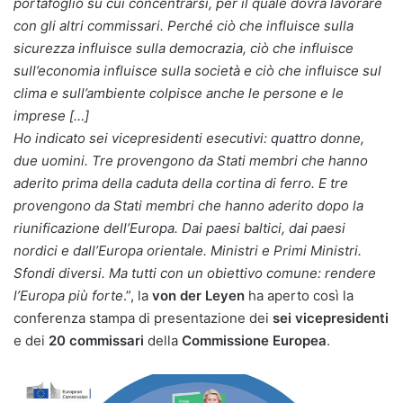
portafoglio su cui concentrarsi, per il quale dovrà lavorare
con gli altri commissari. Perché ciò che influisce sulla
sicurezza influisce sulla democrazia, ciò che influisce
sull’economia influisce sulla società e ciò che influisce sul
clima e sull’ambiente colpisce anche le persone e le
imprese […]
Ho indicato sei vicepresidenti esecutivi: quattro donne,
due uomini. Tre provengono da Stati membri che hanno
aderito prima della caduta della cortina di ferro. E tre
provengono da Stati membri che hanno aderito dopo la
riunificazione dell’Europa. Dai paesi baltici, dai paesi
nordici e dall’Europa orientale. Ministri e Primi Ministri.
Sfondi diversi. Ma tutti con un obiettivo comune: rendere
l’Europa più forte
.”, la
von der Leyen
ha aperto così la
conferenza stampa di presentazione dei
sei vicepresidenti
e dei
20 commissari
della
Commissione Europea
.