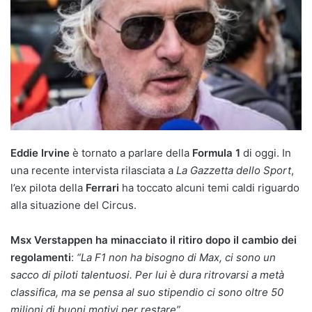
Eddie Irvine
è tornato a parlare della
Formula 1
di oggi. In
una recente intervista rilasciata a
La Gazzetta dello Sport
,
l’ex pilota della
Ferrari
ha toccato alcuni temi caldi riguardo
alla situazione del Circus.
Msx Verstappen ha minacciato il ritiro dopo il cambio dei
regolamenti
:
“La F1 non ha bisogno di Max, ci sono un
sacco di piloti talentuosi. Per lui è dura ritrovarsi a metà
classifica, ma se pensa al suo stipendio ci sono oltre 50
milioni di buoni motivi per restare”.