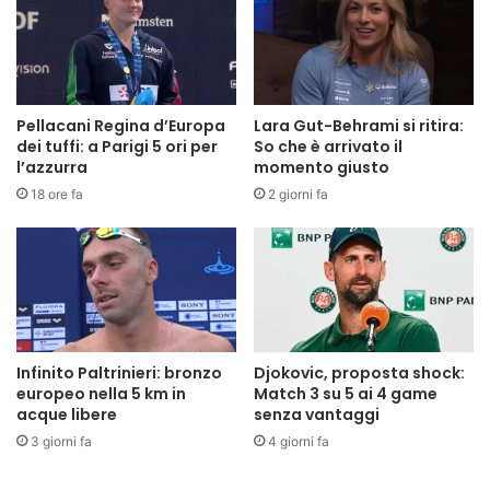
Pellacani Regina d’Europa
Lara Gut-Behrami si ritira:
dei tuffi: a Parigi 5 ori per
So che è arrivato il
l’azzurra
momento giusto
18 ore fa
2 giorni fa
Infinito Paltrinieri: bronzo
Djokovic, proposta shock:
europeo nella 5 km in
Match 3 su 5 ai 4 game
acque libere
senza vantaggi
3 giorni fa
4 giorni fa