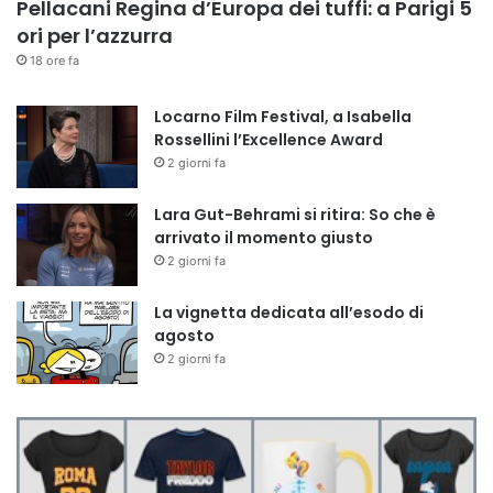
Pellacani Regina d’Europa dei tuffi: a Parigi 5
ori per l’azzurra
18 ore fa
Locarno Film Festival, a Isabella
Rossellini l’Excellence Award
2 giorni fa
Lara Gut-Behrami si ritira: So che è
arrivato il momento giusto
2 giorni fa
La vignetta dedicata all’esodo di
agosto
2 giorni fa