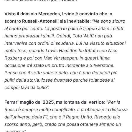
Visto il dominio Mercedes, Irvine è convinto che lo
scontro Russell-Antonelli sia inevitabile
:
“Ne sono sicuro
al cento per cento. La posta in palio è troppo alta e i piloti
hanno prestazioni simili. Quindi, Toto Wolff non può
intervenire con ordini di scuderia. Lui ha vissuto situazioni
molto tese, quando Lewis Hamilton ha lottato con Nico
Rosberg e poi con Max Verstappen. In quest’ultima
occasione c’è stato un brutto incidente a Silverstone.
Penso che il sette volte iridato, che è uno dei piloti più
puliti della storia, fosse frustrato perché l’olandese si
comportava da bullo”.
Ferrari meglio del 2025, ma lontana dal vertice
:
“Per la
Rossa è sempre molto complicato. Il problema è la distanza
dall’universo della F1, che è il Regno Unito. Rispetto allo
scorso anno, però, credo che possa ottenere almeno un
successo”.