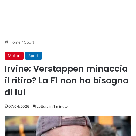
Home
/
Sport
Motori
Sport
Irvine: Verstappen minaccia
il ritiro? La F1 non ha bisogno
di lui
07/04/2026
Lettura in 1 minuto