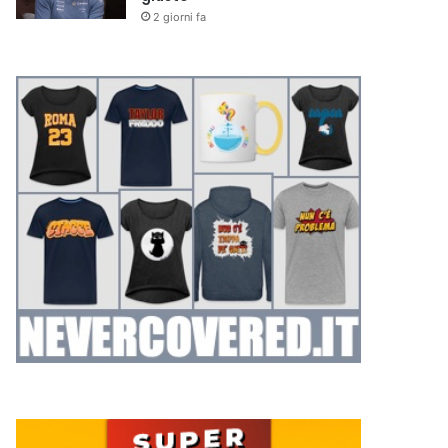
2 giorni fa