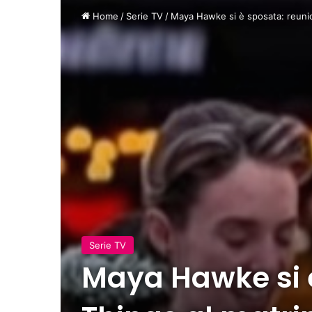
Home
/
Serie TV
/
Maya Hawke si è sposata: reunio
Serie TV
Maya Hawke si è