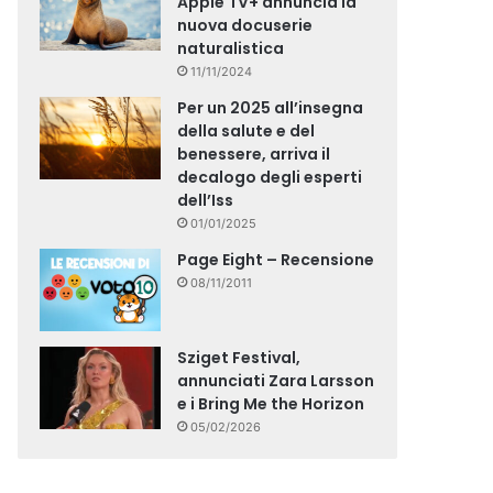
Apple TV+ annuncia la
nuova docuserie
naturalistica
11/11/2024
Per un 2025 all’insegna
della salute e del
benessere, arriva il
decalogo degli esperti
dell’Iss
01/01/2025
Page Eight – Recensione
08/11/2011
Sziget Festival,
annunciati Zara Larsson
e i Bring Me the Horizon
05/02/2026