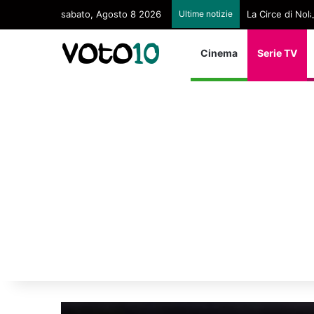
sabato, Agosto 8 2026
Ultime notizie
La Circe di Nol
Cinema
Serie TV