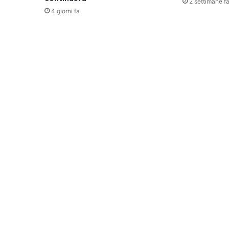
2 settimane f
4 giorni fa