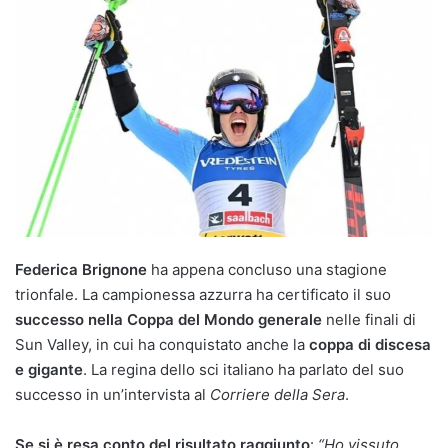
Federica Brignone
ha appena concluso una stagione
trionfale. La campionessa azzurra ha certificato il suo
successo nella Coppa del Mondo generale
nelle finali di
Sun Valley, in cui ha conquistato anche la
coppa di discesa
e gigante
. La regina dello sci italiano ha parlato del suo
successo in un’intervista al
Corriere della Sera
.
Se si è resa conto del risultato raggiunto
:
“Ho vissuto