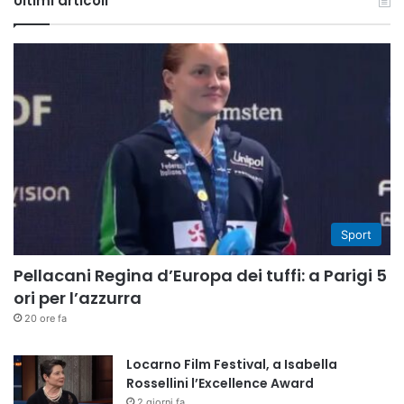
Ultimi articoli
Sport
Pellacani Regina d’Europa dei tuffi: a Parigi 5
ori per l’azzurra
20 ore fa
Locarno Film Festival, a Isabella
Rossellini l’Excellence Award
2 giorni fa