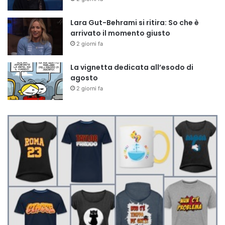
Lara Gut-Behrami si ritira: So che è
arrivato il momento giusto
2 giorni fa
La vignetta dedicata all’esodo di
agosto
2 giorni fa