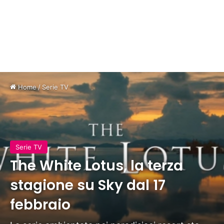
Home
/
Serie TV
Serie TV
The White Lotus, la terza
stagione su Sky dal 17
febbraio