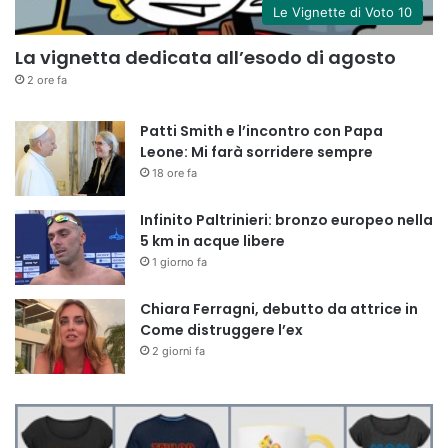
Le Vignette di Voto 10
La vignetta dedicata all’esodo di agosto
2 ore fa
Patti Smith e l’incontro con Papa
Leone: Mi farà sorridere sempre
18 ore fa
Infinito Paltrinieri: bronzo europeo nella
5 km in acque libere
1 giorno fa
Chiara Ferragni, debutto da attrice in
Come distruggere l’ex
2 giorni fa