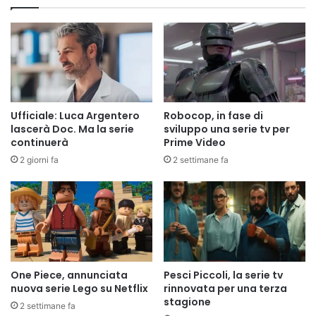
Ufficiale: Luca Argentero
Robocop, in fase di
lascerà Doc. Ma la serie
sviluppo una serie tv per
continuerà
Prime Video
2 giorni fa
2 settimane fa
One Piece, annunciata
Pesci Piccoli, la serie tv
nuova serie Lego su Netflix
rinnovata per una terza
stagione
2 settimane fa