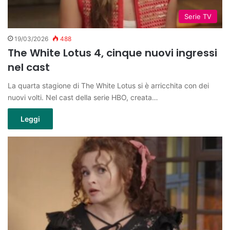
Serie TV
19/03/2026
488
The White Lotus 4, cinque nuovi ingressi
nel cast
La quarta stagione di The White Lotus si è arricchita con dei
nuovi volti. Nel cast della serie HBO, creata…
Leggi