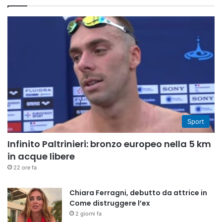
Sport
Infinito Paltrinieri: bronzo europeo nella 5 km
in acque libere
22 ore fa
Chiara Ferragni, debutto da attrice in
Come distruggere l’ex
2 giorni fa