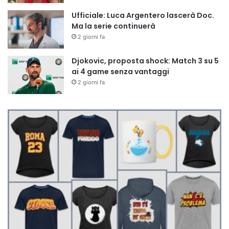
Ufficiale: Luca Argentero lascerà Doc.
Ma la serie continuerà
2 giorni fa
Djokovic, proposta shock: Match 3 su 5
ai 4 game senza vantaggi
2 giorni fa