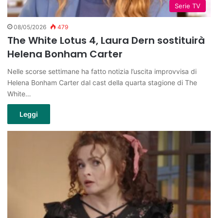
Serie TV
08/05/2026
479
The White Lotus 4, Laura Dern sostituirà
Helena Bonham Carter
Nelle scorse settimane ha fatto notizia l’uscita improvvisa di
Helena Bonham Carter dal cast della quarta stagione di The
White…
Leggi