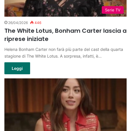
Serie TV
26/04/2026
446
The White Lotus, Bonham Carter lascia a
riprese iniziate
Helena Bonham Carter non farà più parte del cast della quarta
stagione di The White Lotus. A sorpresa, infatti, è…
Leggi