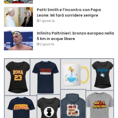
Patti Smith e l’incontro con Papa
Leone: Mi farà sorridere sempre
1 giorno fa
Infinito Paltrinieri: bronzo europeo nella
5 km in acque libere
2 giorni fa