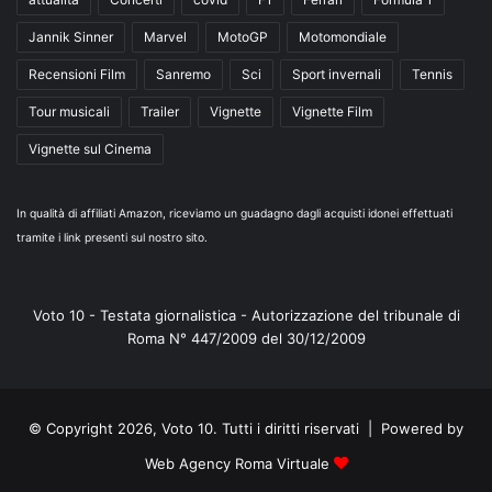
Jannik Sinner
Marvel
MotoGP
Motomondiale
Recensioni Film
Sanremo
Sci
Sport invernali
Tennis
Tour musicali
Trailer
Vignette
Vignette Film
Vignette sul Cinema
In qualità di affiliati Amazon, riceviamo un guadagno dagli acquisti idonei effettuati
tramite i link presenti sul nostro sito.
Voto 10 - Testata giornalistica - Autorizzazione del tribunale di
Roma N° 447/2009 del 30/12/2009
© Copyright 2026, Voto 10. Tutti i diritti riservati | Powered by
Web Agency Roma Virtuale