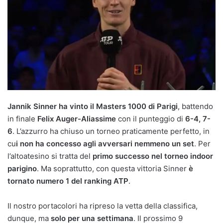
Jannik Sinner ha vinto il Masters 1000 di Parigi
, battendo
in finale
Felix Auger-Aliassime
con il punteggio di
6-4, 7-
6
. L’azzurro ha chiuso un torneo praticamente perfetto, in
cu
i non ha concesso agli avversari nemmeno un set
. Per
l’altoatesino si tratta del
primo successo nel torneo indoor
parigino
. Ma soprattutto, con questa vittoria Sinner
è
tornato numero 1 del ranking ATP
.
Il nostro portacolori ha ripreso la vetta della classifica,
dunque, ma
solo per una settimana
. Il prossimo 9