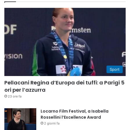
Sport
Pellacani Regina d’Europa dei tuffi: a Parigi 5
ori per l’azzurra
23 ore fa
Locarno Film Festival, a Isabella
Rossellini l’Excellence Award
2 giorni fa