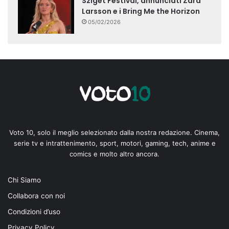
Sziget Festival, annunciati Zara
Larsson e i Bring Me the Horizon
05/02/2026
Voto 10, solo il meglio selezionato dalla nostra redazione. Cinema,
serie tv e intrattenimento, sport, motori, gaming, tech, anime e
comics e molto altro ancora.
Chi Siamo
Collabora con noi
Condizioni d’uso
Privacy Policy