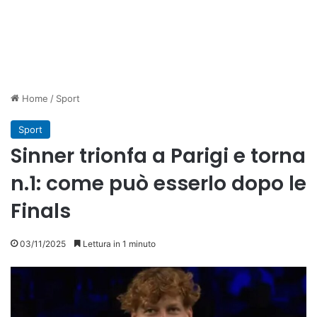
Home
/
Sport
Sport
Sinner trionfa a Parigi e torna
n.1: come può esserlo dopo le
Finals
03/11/2025
Lettura in 1 minuto