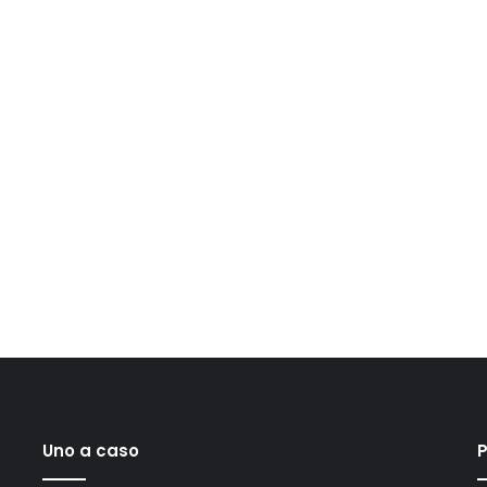
Uno a caso
P