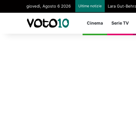
giovedì, Agosto 6 2026
Ultime notizie
Lara Gut-Behram
Cinema
Serie TV