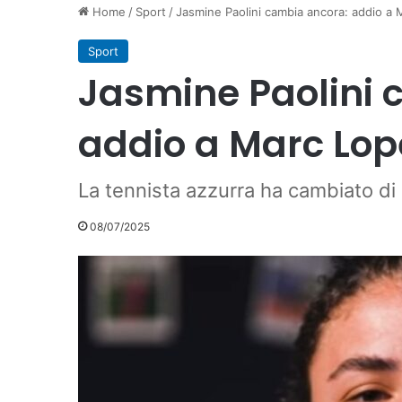
Home
/
Sport
/
Jasmine Paolini cambia ancora: addio a
Sport
Jasmine Paolini 
addio a Marc Lop
La tennista azzurra ha cambiato di
08/07/2025