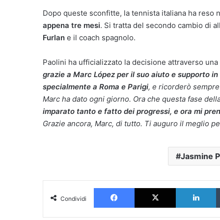
Dopo queste sconfitte, la tennista italiana ha reso 
appena tre mesi
. Si tratta del secondo cambio di 
Furlan
e il coach spagnolo.
Paolini ha ufficializzato la decisione attraverso un
grazie a Marc López per il suo aiuto e supporto in
specialmente a Roma e Parigi
, e ricorderò sempre
Marc ha dato ogni giorno. Ora che questa fase della
imparato tanto e fatto dei progressi, e ora mi pren
Grazie ancora, Marc, di tutto. Ti auguro il meglio pe
Jasmine P
Facebook
X
L
Condividi