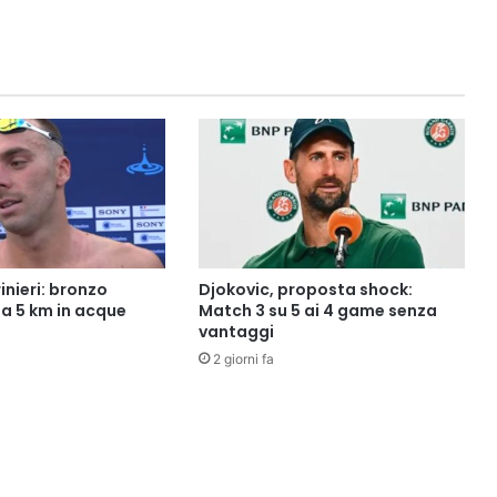
rinieri: bronzo
Djokovic, proposta shock:
la 5 km in acque
Match 3 su 5 ai 4 game senza
vantaggi
2 giorni fa