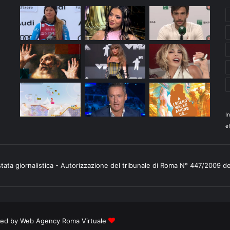
I
ef
stata giornalistica - Autorizzazione del tribunale di Roma N° 447/2009 d
ered by
Web Agency Roma Virtuale