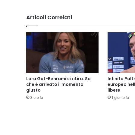
Articoli Correlati
Lara Gut-Behrami si ritira: So
Infinito Palt
che è arrivato il momento
europeo nel
giusto
libere
3 ore fa
1 giorno fa