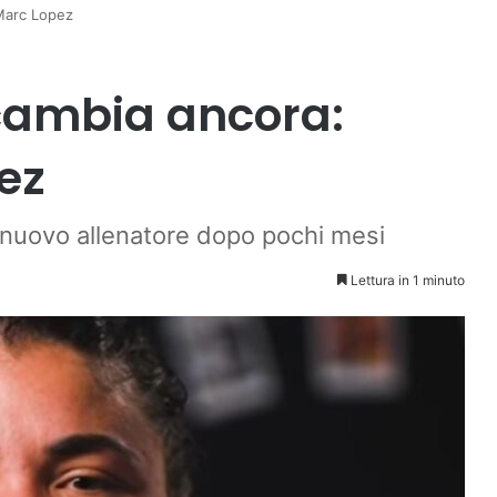
 Marc Lopez
cambia ancora:
ez
 nuovo allenatore dopo pochi mesi
Lettura in 1 minuto