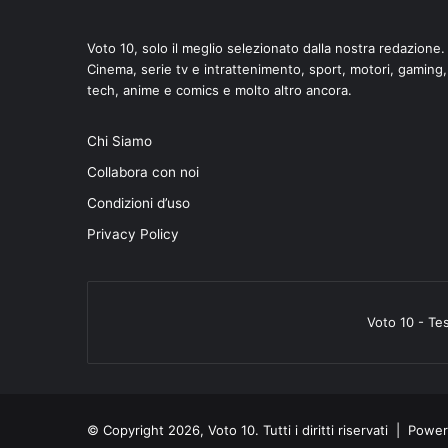
Voto 10, solo il meglio selezionato dalla nostra redazione.
Cinema, serie tv e intrattenimento, sport, motori, gaming,
tech, anime e comics e molto altro ancora.
di
Chi Siamo
Collabora con noi
Condizioni d’uso
Privacy Policy
Voto 10 - Te
© Copyright 2026, Voto 10. Tutti i diritti riservati | Pow