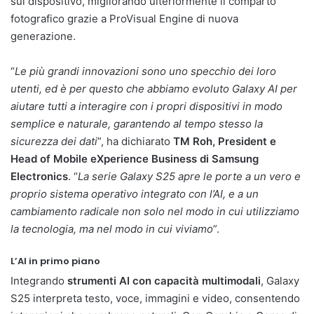
sul dispositivo, migliorando ulteriormente il comparto
fotografico grazie a ProVisual Engine di nuova
generazione.
“
Le più grandi innovazioni sono uno specchio dei loro
utenti, ed è per questo che abbiamo evoluto Galaxy AI per
aiutare tutti a interagire con i propri dispositivi in modo
semplice e naturale, garantendo al tempo stesso la
sicurezza dei dati
”, ha dichiarato
TM Roh, President e
Head of Mobile eXperience Business di Samsung
Electronics
. “
La serie Galaxy S25 apre le porte a un vero e
proprio sistema operativo integrato con l’AI, e a un
cambiamento radicale non solo nel modo in cui utilizziamo
la tecnologia, ma nel modo in cui viviamo
”.
L’AI in primo piano
Integrando
strumenti AI con capacità multimodali
, Galaxy
S25 interpreta testo, voce, immagini e video, consentendo