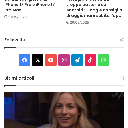
iPhone 17 Pro e iPhone 17
troppa batteria su
Pro Max
Android? Google consiglia
di aggiornare subito l’app
18/09/2025
29/05/2025
Follow Us
Facebook
X
You
Instagram
Telegram
TikTok
WhatsAp
Tube
Ultimi articoli