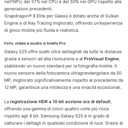
nell’NPU, del 37% nel CPU e del 30% nel GPU rispetto alle
generazioni precedenti.
Snapdragon® 8 Elite per Galaxy è dotato anche di Vulkan
Engine e di Ray Tracing migliorato, offrendo un’esperienza
di gioco mobile più fluida e realistica.
Foto, video e audio a livello Pro
Galaxy S25 offre scatti ultra-dettagliati da tutte le distanze
grazie a sensori ad alta risoluzione e al
ProVisual Engine
,
stabilendo un nuovo standard per la fotografia mobile. Il
nuovo sensore della fotocamera ultragrandangolare da 50
MP, migliorato significativamente rispetto al precedente da
12 MP, garantisce una nitidezza e una vivacità eccezionali.
La
registrazione HDR a 10 bit avviene ora di default
,
offrendo una gamma di colori quattro volte più ricca
rispetto agli 8 bit. Samsung Galaxy S25 è in grado di
catturare i dettagli in qualsiasi condizione di luce. Grazie al