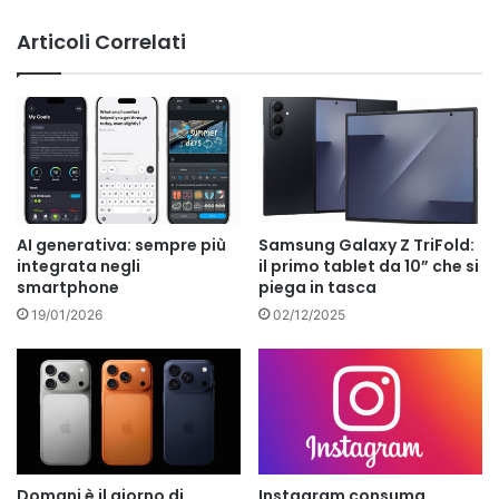
Articoli Correlati
AI generativa: sempre più
Samsung Galaxy Z TriFold:
integrata negli
il primo tablet da 10” che si
smartphone
piega in tasca
19/01/2026
02/12/2025
Domani è il giorno di
Instagram consuma