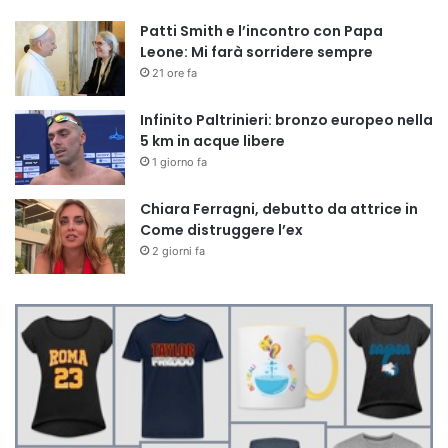
Patti Smith e l’incontro con Papa
Leone: Mi farà sorridere sempre
21 ore fa
Infinito Paltrinieri: bronzo europeo nella
5 km in acque libere
1 giorno fa
Chiara Ferragni, debutto da attrice in
Come distruggere l’ex
2 giorni fa