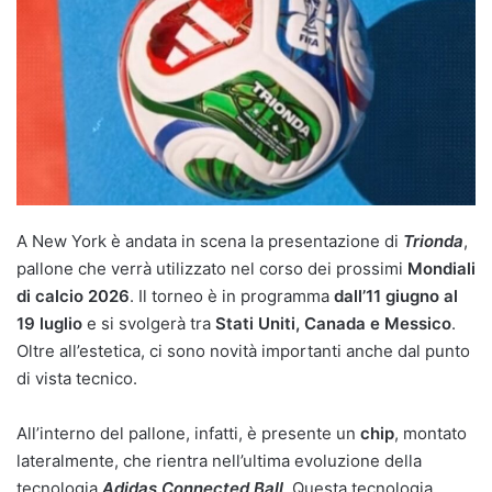
A New York è andata in scena la presentazione di
Trionda
,
pallone che verrà utilizzato nel corso dei prossimi
Mondiali
di calcio 2026
. Il torneo è in programma
dall’11 giugno al
19 luglio
e si svolgerà tra
Stati Uniti, Canada e Messico
.
Oltre all’estetica, ci sono novità importanti anche dal punto
di vista tecnico.
All’interno del pallone, infatti, è presente un
chip
, montato
lateralmente, che rientra nell’ultima evoluzione della
tecnologia
Adidas Connected Ball
. Questa tecnologia