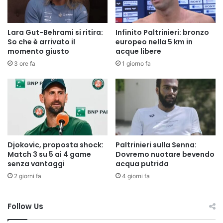
Lara Gut-Behrami si ritira:
Infinito Paltrinieri: bronzo
So che è arrivato il
europeo nella 5 km in
momento giusto
acque libere
3 ore fa
1 giorno fa
Djokovic, proposta shock:
Paltrinieri sulla Senna:
Match 3 su 5 ai 4 game
Dovremo nuotare bevendo
senza vantaggi
acqua putrida
2 giorni fa
4 giorni fa
Follow Us