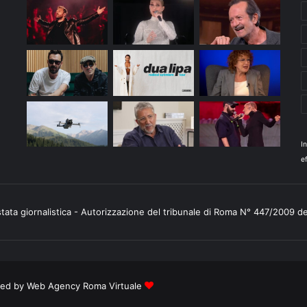
I
ef
stata giornalistica - Autorizzazione del tribunale di Roma N° 447/2009 d
ered by
Web Agency Roma Virtuale