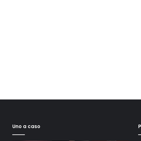
Uno a caso
P