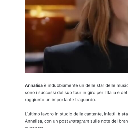
Annalisa
è indubbiamente un delle star delle musi
sono i successi del suo tour in giro per l’Italia e d
raggiunto un importante traguardo.
L’ultimo lavoro in studio della cantante, infatti,
è sta
Annalisa, con un post
Instagram
sulle note del bra