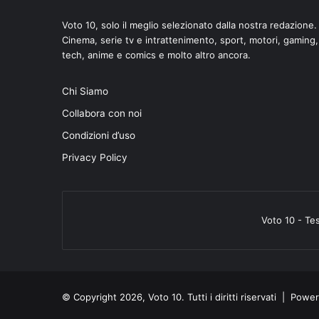
Voto 10, solo il meglio selezionato dalla nostra redazione.
Cinema, serie tv e intrattenimento, sport, motori, gaming,
tech, anime e comics e molto altro ancora.
Chi Siamo
di
Collabora con noi
Condizioni d’uso
Privacy Policy
Voto 10 - Te
© Copyright 2026, Voto 10. Tutti i diritti riservati | Pow