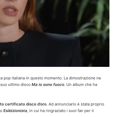
ca pop italiana in questo momento. La dimostrazione ne
el suo ultimo disco
Ma io sono fuoco
. Un album che ha
to certificato disco d’oro
. Ad annunciarlo è stata proprio
no
Esibizionista
, in cui ha ringraziato i suoi fan per il