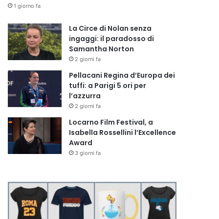
1 giorno fa
La Circe di Nolan senza
ingaggi: il paradosso di
Samantha Norton
2 giorni fa
Pellacani Regina d’Europa dei
tuffi: a Parigi 5 ori per
l’azzurra
2 giorni fa
Locarno Film Festival, a
Isabella Rossellini l’Excellence
Award
3 giorni fa