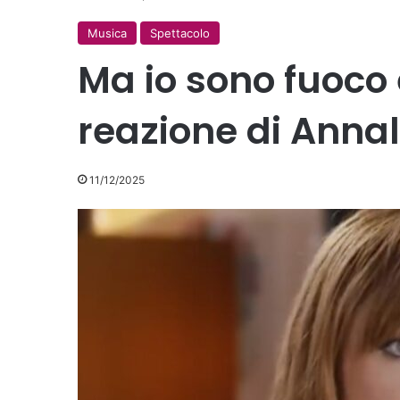
Musica
Spettacolo
Ma io sono fuoco è
reazione di Annal
11/12/2025