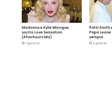
Madonna e Kylie Minogue,
Patti Smith 
uscito Love Sensation
Papa Leone: 
(Afterhours Mix)
sempre
1 giorno fa
4 giorni fa