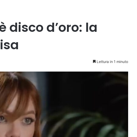
 disco d’oro: la
isa
Lettura in 1 minuto