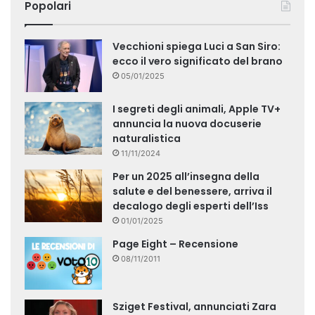
Popolari
Vecchioni spiega Luci a San Siro:
ecco il vero significato del brano
05/01/2025
I segreti degli animali, Apple TV+
annuncia la nuova docuserie
naturalistica
11/11/2024
Per un 2025 all’insegna della
salute e del benessere, arriva il
decalogo degli esperti dell’Iss
01/01/2025
Page Eight – Recensione
08/11/2011
Sziget Festival, annunciati Zara