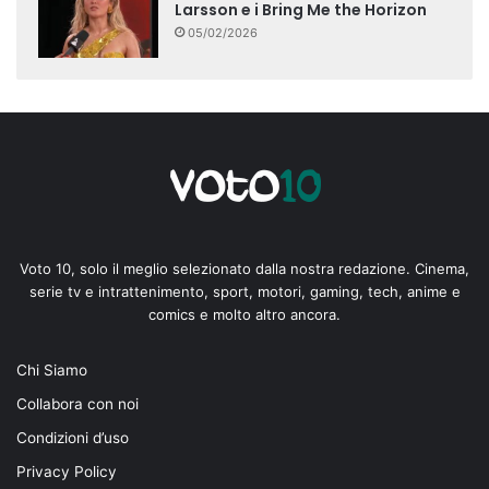
Larsson e i Bring Me the Horizon
05/02/2026
Voto 10, solo il meglio selezionato dalla nostra redazione. Cinema,
serie tv e intrattenimento, sport, motori, gaming, tech, anime e
comics e molto altro ancora.
Chi Siamo
Collabora con noi
Condizioni d’uso
Privacy Policy