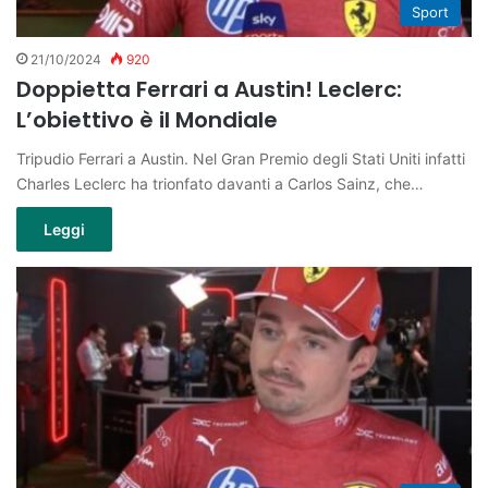
Sport
21/10/2024
920
Doppietta Ferrari a Austin! Leclerc:
L’obiettivo è il Mondiale
Tripudio Ferrari a Austin. Nel Gran Premio degli Stati Uniti infatti
Charles Leclerc ha trionfato davanti a Carlos Sainz, che…
Leggi