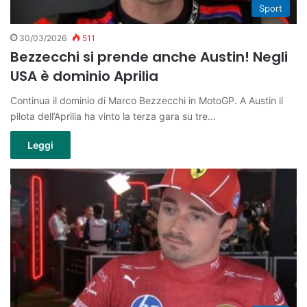
Sport
30/03/2026
511
Bezzecchi si prende anche Austin! Negli
USA è dominio Aprilia
Continua il dominio di Marco Bezzecchi in MotoGP. A Austin il
pilota dell’Aprilia ha vinto la terza gara su tre…
Leggi