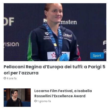
Sport
Pellacani Regina d’Europa dei tuffi: a Parigi 5
ori per l’azzurra
4 ore fa
Locarno Film Festival, a Isabella
Rossellini l’Excellence Award
1 giorno fa