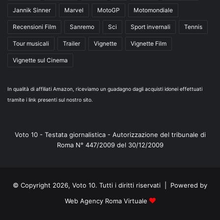
Jannik Sinner
Marvel
MotoGP
Motomondiale
Recensioni Film
Sanremo
Sci
Sport invernali
Tennis
Tour musicali
Trailer
Vignette
Vignette Film
Vignette sul Cinema
In qualità di affiliati Amazon, riceviamo un guadagno dagli acquisti idonei effettuati
tramite i link presenti sul nostro sito.
Voto 10 - Testata giornalistica - Autorizzazione del tribunale di
Roma N° 447/2009 del 30/12/2009
© Copyright 2026, Voto 10. Tutti i diritti riservati | Powered by
Web Agency Roma Virtuale