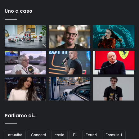
Uno a caso
Parliamo di…
attualità
Concerti
covid
F1
Ferrari
Formula 1