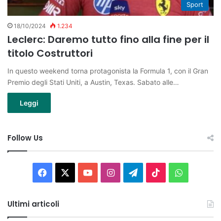
Sport
18/10/2024
1.234
Leclerc: Daremo tutto fino alla fine per il
titolo Costruttori
In questo weekend torna protagonista la Formula 1, con il Gran
Premio degli Stati Uniti, a Austin, Texas. Sabato alle…
Leggi
Follow Us
Facebook
X
You
Instagram
Telegram
TikTok
WhatsAp
Tube
Ultimi articoli