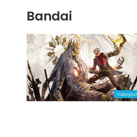
Bandai
Videogioc