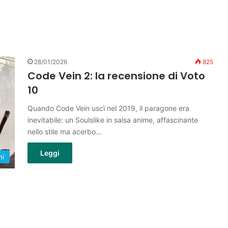
28/01/2026
825
Code Vein 2: la recensione di Voto
10
Quando Code Vein uscì nel 2019, il paragone era
inevitabile: un Soulslike in salsa anime, affascinante
nello stile ma acerbo…
Leggi
hi