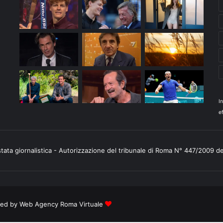
I
ef
stata giornalistica - Autorizzazione del tribunale di Roma N° 447/2009 d
ered by
Web Agency Roma Virtuale