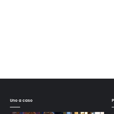
Uno a caso
P