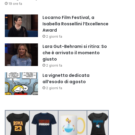
19 ore fa
Locarno Film Festival, a
Isabella Rossellini l’Excellence
Award
2 giorni fa
Lara Gut-Behrami si ritira: So
che è arrivato il momento
giusto
2 giorni fa
La vignetta dedicata
all’esodo di agosto
2 giorni fa